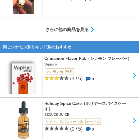
さらに他の商品を見る
同じシナモン系リキッド系のおすすめ
Cinnamon Flavor Pak（シナモン フレーバー）
Vappuro
シナモン系
香料
(3 / 5)
0
Holiday Spice Cake（ホリデースパイスケー
キ）
SEDUCE JUICE
シナモン系
スイーツ系
ナッツ系
(0 / 5)
0