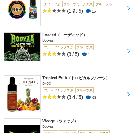
スイーツ系
フルーツミックス系
フルーツ系
(1.9 / 5)
15
Loaded（ローディッド）
Booyaa
フルーツミックス系
フルーツ系
(3 / 5)
1
Tropical Fruit（トロピカルフルーツ）
BI-SO
フルーツミックス系
フルーツ系
(3.4 / 5)
36
Wedge（ウェッジ）
Booyaa