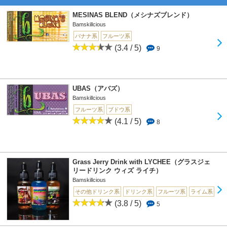
MESINAS BLEND（メシナズブレンド）
Bamskillcious
バナナ系
フルーツ系
(3.4 / 5)
9
UBAS（アバズ）
Bamskillcious
フルーツ系
ブドウ系
(4.1 / 5)
8
Grass Jerry Drink with LYCHEE（グラスジェ
リードリンク ウィズ ライチ）
Bamskillcious
その他ドリンク系
ドリンク系
フルーツ系
ライム系
(3.8 / 5)
5