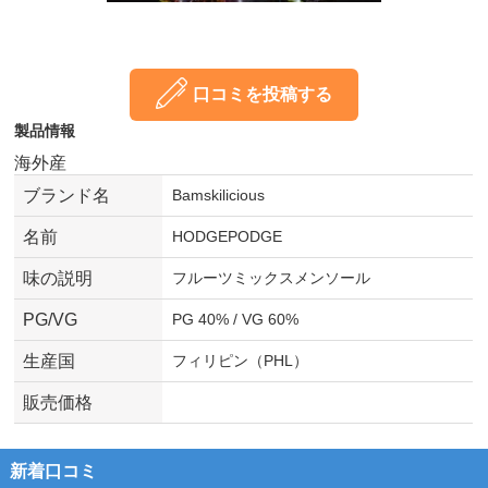
口コミを投稿する
製品情報
海外産
ブランド名
Bamskilicious
名前
HODGEPODGE
味の説明
フルーツミックスメンソール
PG/VG
PG 40% / VG 60%
生産国
フィリピン（PHL）
販売価格
新着口コミ