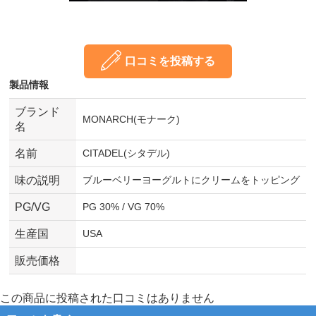
口コミを投稿する
製品情報
ブランド
MONARCH(モナーク)
名
名前
CITADEL(シタデル)
味の説明
ブルーベリーヨーグルトにクリームをトッピング
PG/VG
PG 30% / VG 70%
生産国
USA
販売価格
この商品に投稿された口コミはありません