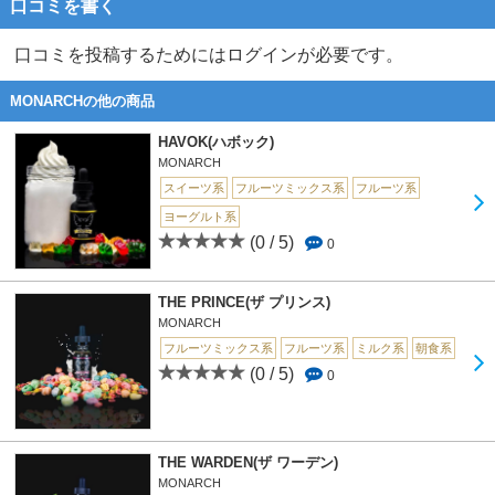
口コミを書く
口コミを投稿するためにはログインが必要です。
MONARCHの他の商品
HAVOK(ハボック)
MONARCH
スイーツ系
フルーツミックス系
フルーツ系
ヨーグルト系
(0 / 5)
0
THE PRINCE(ザ プリンス)
MONARCH
フルーツミックス系
フルーツ系
ミルク系
朝食系
(0 / 5)
0
THE WARDEN(ザ ワーデン)
MONARCH