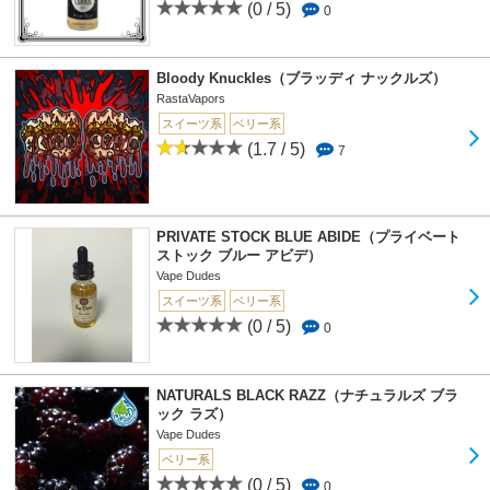
(0 / 5)
0
Bloody Knuckles（ブラッディ ナックルズ）
RastaVapors
スイーツ系
ベリー系
(1.7 / 5)
7
PRIVATE STOCK BLUE ABIDE（プライベート
ストック ブルー アビデ）
Vape Dudes
スイーツ系
ベリー系
(0 / 5)
0
NATURALS BLACK RAZZ（ナチュラルズ ブラ
ック ラズ）
Vape Dudes
ベリー系
(0 / 5)
0