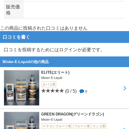
販売価
格
この商品に投稿された口コミはありません
口コミを書く
口コミを投稿するためにはログインが必要です。
Mister-E-Liquidの他の商品
ELITE(エリート)
Mister-E-Liquid
タバコ系
(0 / 5)
0
GREEN DRAGON(グリーンドラゴン)
Mister-E-Liquid
ドラゴンフルーツ系
フルーツ系
リンゴ系