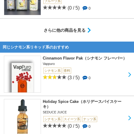
フルーツ系
(0 / 5)
0
さらに他の商品を見る
同じシナモン系リキッド系のおすすめ
Cinnamon Flavor Pak（シナモン フレーバー）
Vappuro
シナモン系
香料
(3 / 5)
0
Holiday Spice Cake（ホリデースパイスケー
キ）
SEDUCE JUICE
シナモン系
スイーツ系
ナッツ系
(0 / 5)
0