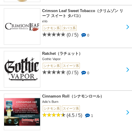
Crimson Leaf Sweet Tobacco（クリムゾン リ
ーフ スイート タバコ）
eVo
シナモン系
タバコ系
(0 / 5)
0
Ratchet（ラチェット）
Gothic Vapor
シナモン系
スイーツ系
(0 / 5)
0
Cinnamon Roll（シナモンロール）
Adic's Burn
シナモン系
スイーツ系
(4.5 / 5)
1