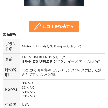
口コミを投稿する
製品情報
ブラン
Mister-E-Liquid(ミスターイーリキッド)
ド名
PREMIUM BLENDSシリーズ
名前
GRAN-E’S APPLE PIE(グラン イーズ アップルパイ)
味の説
開発に6ヶ月を費やしたシナモンスパイスの効いた焼
きたてアップルパイ味
明
0％ VG
33％ VG
PG/VG
50％ VG
70％ VG
生産国
USA