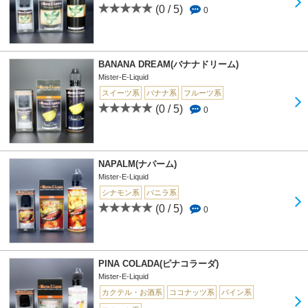
(0 / 5)
0
BANANA DREAM(バナナドリーム)
Mister-E-Liquid
スイーツ系
バナナ系
フルーツ系
(0 / 5)
0
NAPALM(ナパーム)
Mister-E-Liquid
シナモン系
バニラ系
(0 / 5)
0
PINA COLADA(ピナコラーダ)
Mister-E-Liquid
カクテル・お酒系
ココナッツ系
パイン系