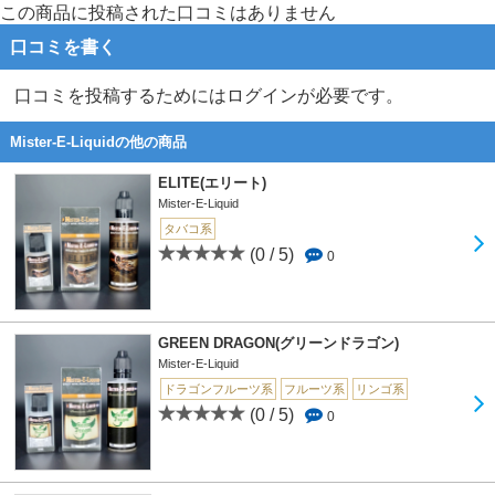
この商品に投稿された口コミはありません
口コミを書く
口コミを投稿するためにはログインが必要です。
Mister-E-Liquidの他の商品
ELITE(エリート)
Mister-E-Liquid
タバコ系
(0 / 5)
0
GREEN DRAGON(グリーンドラゴン)
Mister-E-Liquid
ドラゴンフルーツ系
フルーツ系
リンゴ系
(0 / 5)
0