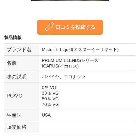
口コミを投稿する
製品情報
ブランド名
Mister-E-Liquid(ミスターイーリキッド)
PREMIUM BLENDSシリーズ
名前
ICARUS(イカロス)
味の説明
パパイヤ、ココナッツ
0％ VG
33％ VG
PG/VG
50％ VG
70％ VG
生産国
USA
販売価格