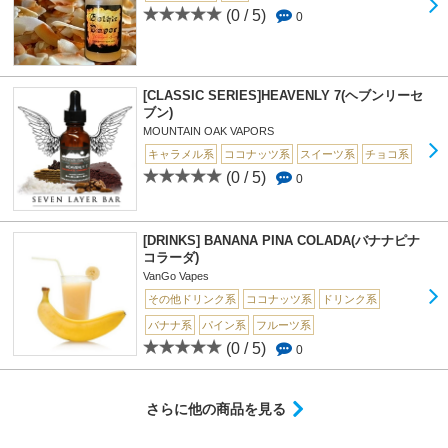
(0 / 5)
0
[CLASSIC SERIES]HEAVENLY 7(ヘブンリーセ
ブン)
MOUNTAIN OAK VAPORS
キャラメル系
ココナッツ系
スイーツ系
チョコ系
(0 / 5)
0
[DRINKS] BANANA PINA COLADA(バナナピナ
コラーダ)
VanGo Vapes
その他ドリンク系
ココナッツ系
ドリンク系
バナナ系
パイン系
フルーツ系
(0 / 5)
0
さらに他の商品を見る