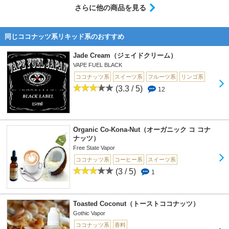
さらに他の商品を見る
同じココナッツ系リキッド系のおすすめ
Jade Cream（ジェイドクリーム）
VAPE FUEL BLACK
ココナッツ系
スイーツ系
フルーツ系
リンゴ系
(3.3 / 5)
12
Organic Co-Kona-Nut（オーガニック コ コナ
ナッツ）
Free State Vapor
ココナッツ系
コーヒー系
スイーツ系
(3 / 5)
1
Toasted Coconut（トーストココナッツ）
Gothic Vapor
ココナッツ系
香料