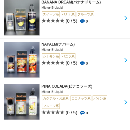
BANANA DREAM(バナナドリーム)
Mister-E-Liquid
スイーツ系
バナナ系
フルーツ系
(0 / 5)
0
NAPALM(ナパーム)
Mister-E-Liquid
シナモン系
バニラ系
(0 / 5)
0
PINA COLADA(ピナコラーダ)
Mister-E-Liquid
カクテル・お酒系
ココナッツ系
パイン系
フルーツ系
(0 / 5)
0