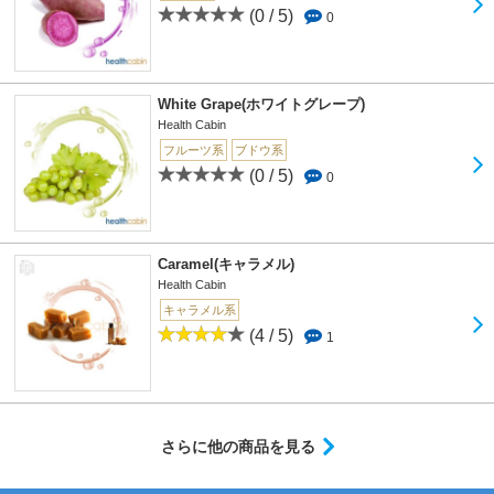
(0 / 5)
0
White Grape(ホワイトグレープ)
Health Cabin
フルーツ系
ブドウ系
(0 / 5)
0
Caramel(キャラメル)
Health Cabin
キャラメル系
(4 / 5)
1
さらに他の商品を見る