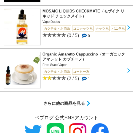
MOSAIC LIQUIDS CHECKMATE（モザイク リ
キッド チェックメイト）
Vape Dudes
カクテル・お酒系
ココナッツ系
ナッツ系
バニラ系
(0 / 5)
0
Organic Amaretto Cappuccino（オーガニック
アマレット カプチーノ）
Free State Vapor
カクテル・お酒系
コーヒー系
(2 / 5)
1
さらに他の商品を見る
ベプログ 公式SNSアカウント