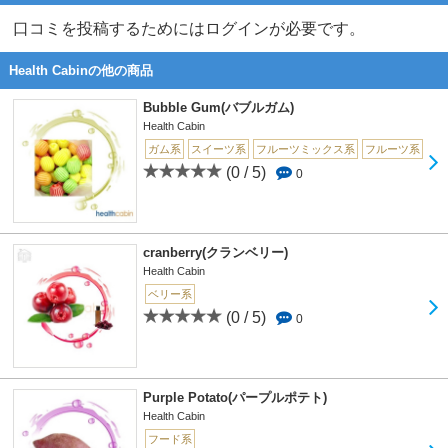
口コミを投稿するためにはログインが必要です。
Health Cabinの他の商品
Bubble Gum(バブルガム)
Health Cabin
ガム系
スイーツ系
フルーツミックス系
フルーツ系
(0 / 5)
0
cranberry(クランベリー)
Health Cabin
ベリー系
(0 / 5)
0
Purple Potato(パープルポテト)
Health Cabin
フード系