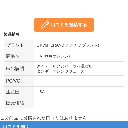
口コミを投稿する
製品情報
ブランド
ÔKVMI BRAND(オオカミブランド)
商品名
ORENJI(オレンジ)
アイスミルクとバニラを混ぜた
味の説明
タンギーオレンジジュース
PG/VG
生産国
USA
販売価格
この商品に投稿された口コミはありません
口コミを書く