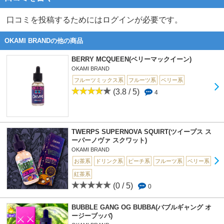
口コミを投稿するためにはログインが必要です。
OKAMI BRANDの他の商品
BERRY MCQUEEN(ベリーマックイーン)
OKAMI BRAND
フルーツミックス系
フルーツ系
ベリー系
(3.8 / 5)
4
TWERPS SUPERNOVA SQUIRT(ツイープス ス
ーパーノヴァ スクワット)
OKAMI BRAND
お茶系
ドリンク系
ピーチ系
フルーツ系
ベリー系
紅茶系
(0 / 5)
0
BUBBLE GANG OG BUBBA(バブルギャング オ
ージーブッバ)