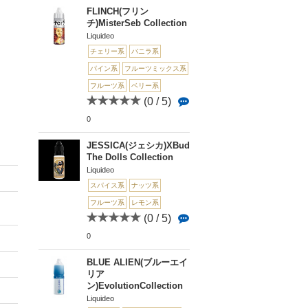
FLINCH(フリン
チ)MisterSeb Collection
Liquideo
チェリー系
バニラ系
パイン系
フルーツミックス系
フルーツ系
ベリー系
(0 / 5)
0
JESSICA(ジェシカ)XBud
The Dolls Collection
Liquideo
スパイス系
ナッツ系
フルーツ系
レモン系
(0 / 5)
0
BLUE ALIEN(ブルーエイ
リア
ン)EvolutionCollection
Liquideo