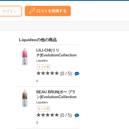
口コミを投稿する
ログイン
Liquideoの他の商品
LILI-CHI(リリ
チ)EvolutionCollection
Liquideo
ライチ系
(0 / 5)
0
BEAU BRUN(ボー ブラ
ン)EvolutionCollection
Liquideo
タバコ系
(0 / 5)
0