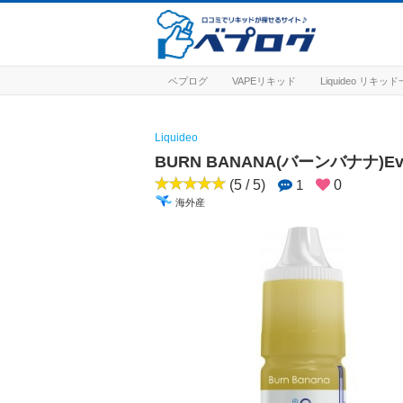
ベプログ
VAPEリキッド
Liquideo リキッ
Liquideo
BURN BANANA(バーンバナナ)Evolu
(5 / 5)
1
0
海外産