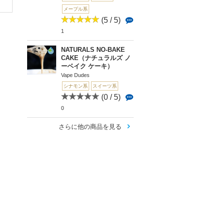
メープル系
(5 / 5)
1
NATURALS NO-BAKE
CAKE（ナチュラルズ ノ
ーベイク ケーキ）
Vape Dudes
シナモン系
スイーツ系
(0 / 5)
0
さらに他の商品を見る