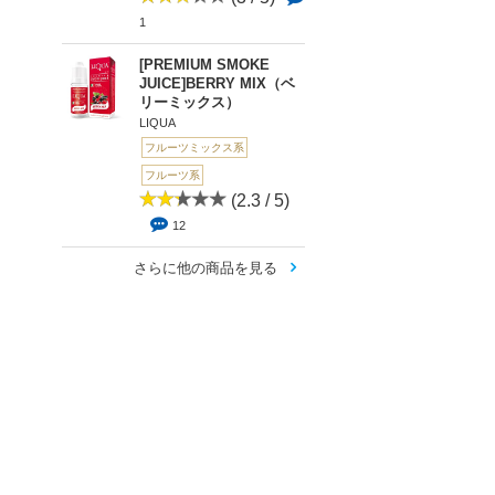
1
[PREMIUM SMOKE
JUICE]BERRY MIX（ベ
リーミックス）
LIQUA
フルーツミックス系
フルーツ系
(2.3 / 5)
12
さらに他の商品を見る