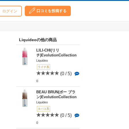
口コミを投稿する
ログイン
Liquideoの他の商品
LILI-CHI(リリ
チ)EvolutionCollection
Liquideo
ライチ系
(0 / 5)
0
BEAU BRUN(ボー ブラ
ン)EvolutionCollection
Liquideo
タバコ系
(0 / 5)
0