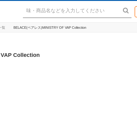
ド一覧
BELACE(ベアレス)MINISTRY OF VAP Collection
AP Collection