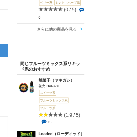
ベリー系
ミント・ハーブ系
(0 / 5)
0
さらに他の商品を見る
同じフルーツミックス系リキッ
ド系のおすすめ
焼菓子（ヤキガシ）
花火-HANABI-
スイーツ系
フルーツミックス系
フルーツ系
(1.9 / 5)
15
Loaded（ローディッド）