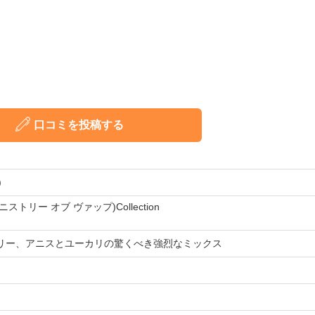
口コミを投稿する
)
(ミニストリー オブ ヴァップ)Collection
ベリー、アニスとユーカリの驚くべき強烈なミックス