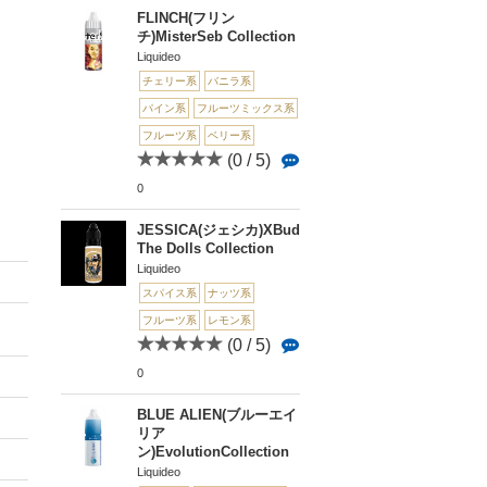
FLINCH(フリン
チ)MisterSeb Collection
Liquideo
チェリー系
バニラ系
パイン系
フルーツミックス系
フルーツ系
ベリー系
(0 / 5)
0
JESSICA(ジェシカ)XBud
The Dolls Collection
Liquideo
スパイス系
ナッツ系
フルーツ系
レモン系
(0 / 5)
0
BLUE ALIEN(ブルーエイ
リア
ン)EvolutionCollection
Liquideo