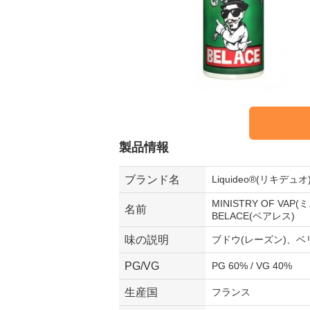
製品情報
ブランド名
Liquideo®(リキデュオ
MINISTRY OF VAP
名前
BELACE(ベアレス)
味の説明
ブドウ(レーズン)、
PG/VG
PG 60% / VG 40%
生産国
フランス