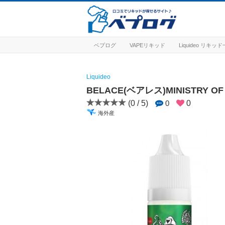
ベプログ
VAPEリキッド
Liquideo リキッ
Liquideo
BELACE(ベアレス)MINISTRY OF V
(0 / 5)
0
0
海外産