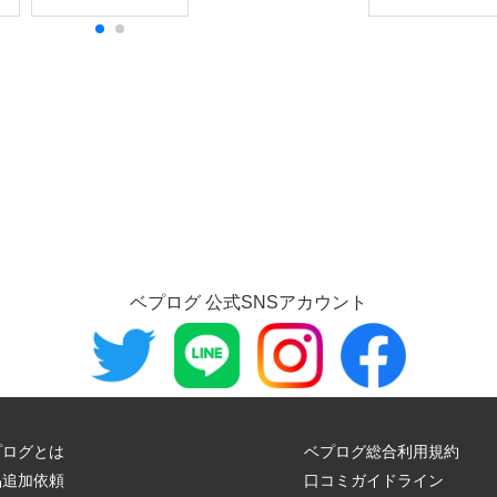
ベプログ 公式SNSアカウント
プログとは
ベプログ総合利用規約
品追加依頼
口コミガイドライン