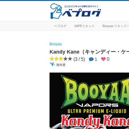
ベプログ
VAPEリキッド
Booyaa リキッド
Booyaa
Kandy Kane（キャンディー・
(3 / 5)
1
0
海外産