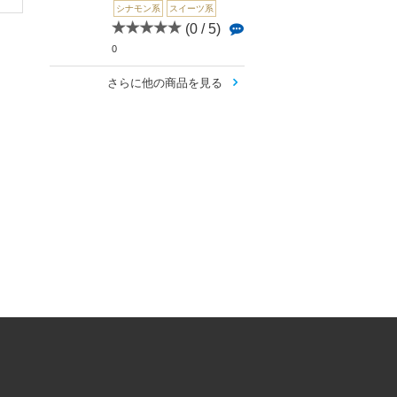
シナモン系
スイーツ系
(0 / 5)
0
さらに他の商品を見る