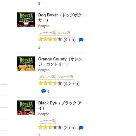
2
Dog Boxer（ドッグボク
サー）
Booyaa
コーヒー系
タバコ系
(4 / 5)
1
Orange County（オレン
ジ・カントリー）
Booyaa
オレンジ系
フルーツ系
(4.2 / 5)
6
Black Eye（ブラック ア
イ）
Booyaa
コーヒー系
(3 / 5)
1