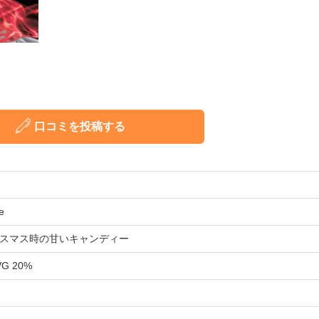
口コミを投稿する
e
スマス時の甘いキャンディー
VG 20%