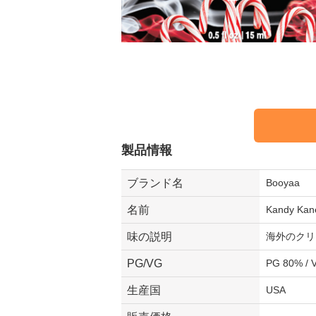
製品情報
ブランド名
Booyaa
名前
Kandy Kan
味の説明
海外のクリ
PG/VG
PG 80% / 
生産国
USA