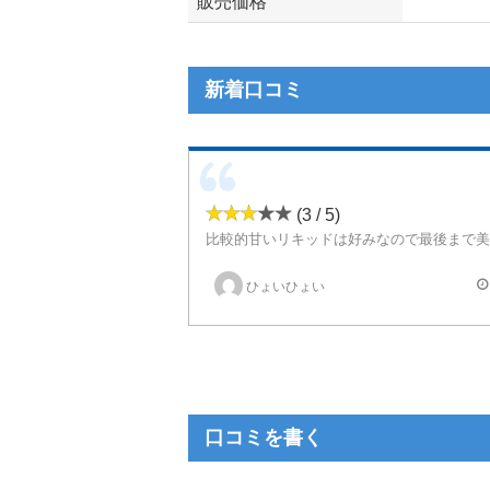
販売価格
新着口コミ
(3 / 5)
ひょいひょい
口コミを書く