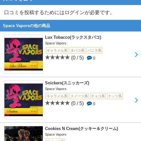
口コミを投稿するためにはログインが必要です。
Space Vaporsの他の商品
Lux Tobacco(ラックスタバコ)
Space Vapors
キャラメル系
タバコ系
バニラ系
(0 / 5)
0
Snickers(スニッカーズ)
Space Vapors
キャラメル系
スイーツ系
チョコ系
ナッツ系
(0 / 5)
0
Cookies N Cream(クッキー＆クリーム)
Space Vapors