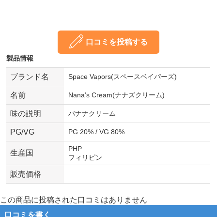
口コミを投稿する
製品情報
ブランド名
Space Vapors(スペースベイパーズ)
名前
Nana’s Cream(ナナズクリーム)
味の説明
バナナクリーム
PG/VG
PG 20% / VG 80%
PHP
生産国
フィリピン
販売価格
この商品に投稿された口コミはありません
口コミを書く