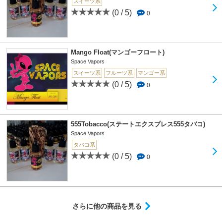
スイーツ系
(0 / 5)
0
Mango Float(マンゴーフロート)
Space Vapors
スイーツ系
フルーツ系
マンゴー系
(0 / 5)
0
555Tobacco(ステートエクスプレス555タバコ)
Space Vapors
タバコ系
(0 / 5)
0
さらに他の商品を見る