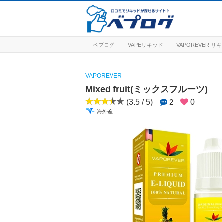
ベプログ
VAPEリキッド
VAPOREVER 
VAPOREVER
Mixed fruit(ミックスフルーツ)
(3.5 / 5)
2
0
海外産