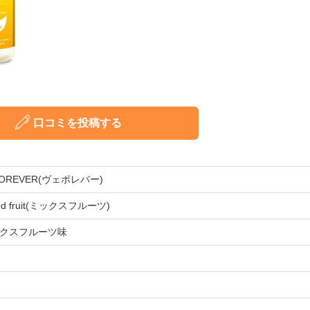
口コミを投稿する
POREVER(ヴェポレバー)
ed fruit(ミックスフルーツ)
クスフルーツ味