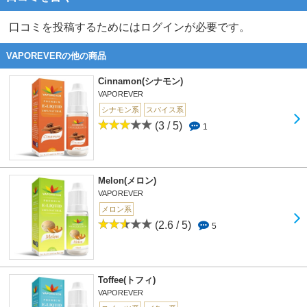
口コミを投稿するためにはログインが必要です。
VAPOREVERの他の商品
Cinnamon(シナモン)
VAPOREVER
シナモン系
スパイス系
(3 / 5)
1
Melon(メロン)
VAPOREVER
メロン系
(2.6 / 5)
5
Toffee(トフィ)
VAPOREVER