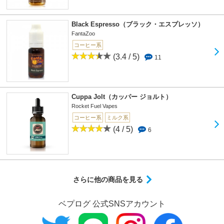
Black Espresso（ブラック・エスプレッソ）
FantaZoo
コーヒー系
(3.4 / 5)
11
Cuppa Jolt（カッパー ジョルト）
Rocket Fuel Vapes
コーヒー系
ミルク系
(4 / 5)
6
さらに他の商品を見る
ベプログ 公式SNSアカウント