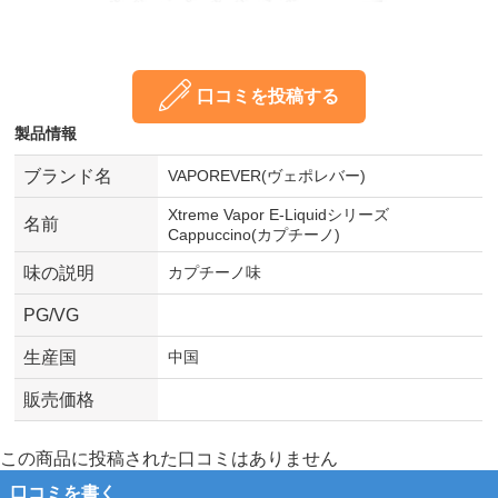
口コミを投稿する
製品情報
ブランド名
VAPOREVER(ヴェポレバー)
Xtreme Vapor E-Liquidシリーズ
名前
Cappuccino(カプチーノ)
味の説明
カプチーノ味
PG/VG
生産国
中国
販売価格
この商品に投稿された口コミはありません
口コミを書く