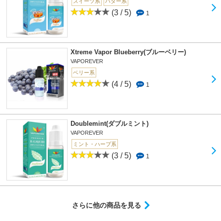
スイーツ系
バター系
(3 / 5)
1
Xtreme Vapor Blueberry(ブルーベリー)
VAPOREVER
ベリー系
(4 / 5)
1
Doublemint(ダブルミント)
VAPOREVER
ミント・ハーブ系
(3 / 5)
1
さらに他の商品を見る