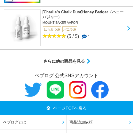
[Charlie’s Chalk Dust]Honey Badger（ハニー
バジャー）
MOUNT BAKER VAPOR
はちみつ系
バニラ系
(5 / 5)
1
さらに他の商品を見る
ベプログ 公式SNSアカウント
ページTOPへ戻る
ベプログとは
商品追加依頼