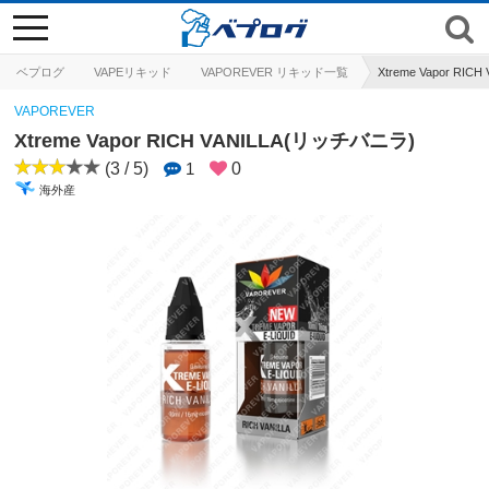
toggle
navigation
ベプログ
VAPEリキッド
VAPOREVER リキッド一覧
Xtreme Vapor RI
VAPOREVER
Xtreme Vapor RICH VANILLA(リッチバニラ)
(3 / 5)
1
0
海外産