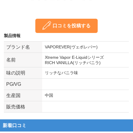
口コミを投稿する
製品情報
ブランド名
VAPOREVER(ヴェポレバー)
Xtreme Vapor E-Liquidシリーズ
名前
RICH VANILLA(リッチバニラ)
味の説明
リッチなバニラ味
PG/VG
生産国
中国
販売価格
新着口コミ