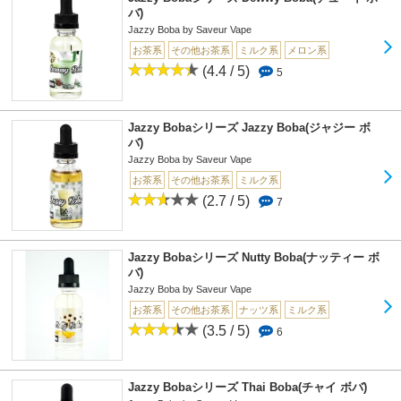
バ)
Jazzy Boba by Saveur Vape
お茶系
その他お茶系
ミルク系
メロン系
(4.4 / 5)
5
Jazzy Bobaシリーズ Jazzy Boba(ジャジー ボ
バ)
Jazzy Boba by Saveur Vape
お茶系
その他お茶系
ミルク系
(2.7 / 5)
7
Jazzy Bobaシリーズ Nutty Boba(ナッティー ボ
バ)
Jazzy Boba by Saveur Vape
お茶系
その他お茶系
ナッツ系
ミルク系
(3.5 / 5)
6
Jazzy Bobaシリーズ Thai Boba(チャイ ボバ)