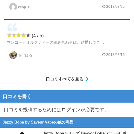
2018/08/25
kenp10
(4 / 5)
マンゴーとミルクティーの組み合わせは、結構しつこい味です。
チェーンしていたら胸焼けしてしまいました。
もう少し、あっさり感がほしい味です。
2018/08/16
もげはる
口コミすべてを見る
口コミを書く
口コミを投稿するためにはログインが必要です。
Jazzy Boba by Saveur Vapeの他の商品
Jazzy Bobaシリーズ Dewwy Boba(デューイ ボ