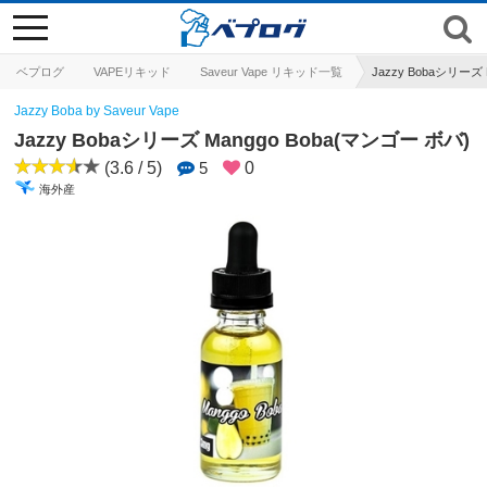
toggle
navigation
ベプログ
VAPEリキッド
Saveur Vape リキッド一覧
Jazzy Bobaシリーズ
Jazzy Boba by Saveur Vape
Jazzy Bobaシリーズ Manggo Boba(マンゴー ボバ)
(3.6 / 5)
5
0
海外産