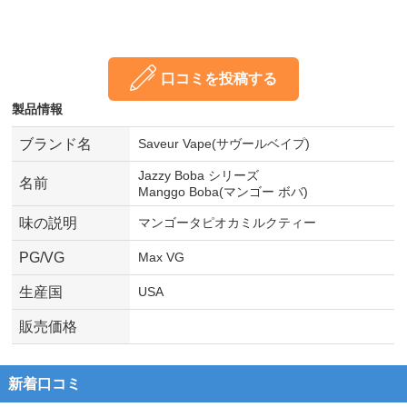
口コミを投稿する
製品情報
ブランド名
Saveur Vape(サヴールベイプ)
Jazzy Boba シリーズ
名前
Manggo Boba(マンゴー ボバ)
味の説明
マンゴータピオカミルクティー
PG/VG
Max VG
生産国
USA
販売価格
新着口コミ