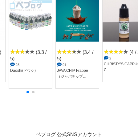
)
(3.3 /
(3.4 /
(4 / 
5)
5)
2
CHRISTY’S CAPPU
28
91
C...
Daoshi(ドウシ)
JAVA CHIP Frappe
（ジャバチップ...
ベプログ 公式SNSアカウント