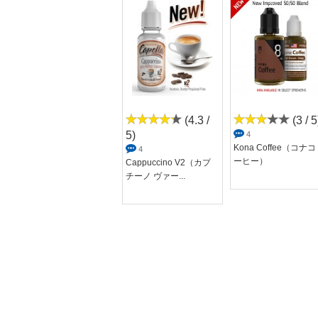
(4.5 /
(4.3 /
(3 / 5
5)
5)
4
Kona Coffee（コナコ
48
4
ーヒー）
IZANAMI（イザナミ）
Cappuccino V2（カプ
Vanilla Co...
チーノ ヴァー...