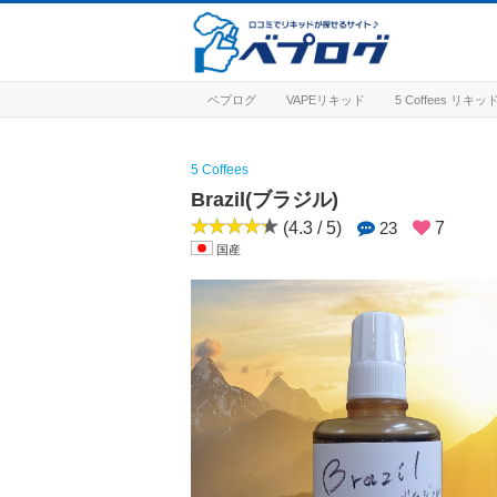
ベプログ
VAPEリキッド
5 Coffees リキ
5 Coffees
Brazil(ブラジル)
(4.3 / 5)
23
7
国産