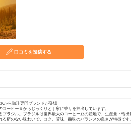
口コミを投稿する
SICKから珈琲専門ブランドが登場
のコーヒー豆からじっくりと丁寧に香りを抽出しています。
るブラジル。ブラジルは世界最大のコーヒー豆の産地で、生産量・輸出
れる癖のない味わいで、コク、苦味、酸味のバランスの良さが特徴です