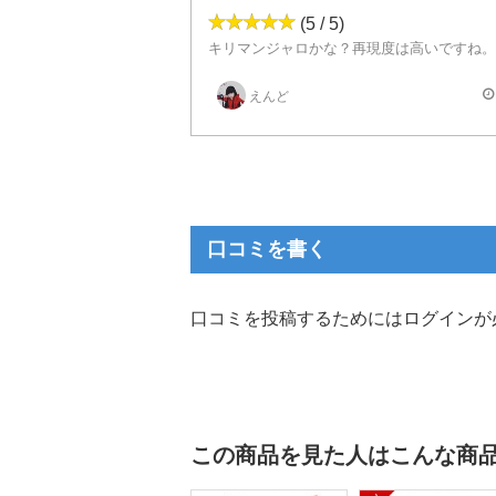
(5 / 5)
えんど
口コミを書く
口コミを投稿するためにはログインが
この商品を見た人はこんな商