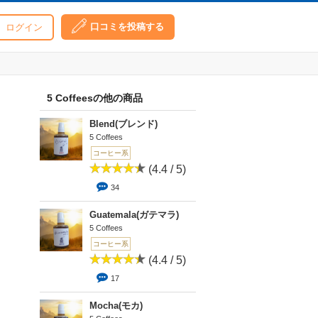
口コミを投稿する
ログイン
5 Coffeesの他の商品
Blend(ブレンド)
5 Coffees
コーヒー系
(4.4 / 5)
34
Guatemala(ガテマラ)
5 Coffees
コーヒー系
(4.4 / 5)
17
Mocha(モカ)