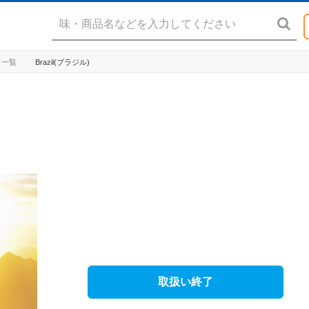
ッド一覧
Brazil(ブラジル)
取扱い終了