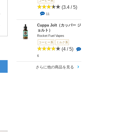
コーヒー系
(3.4 / 5)
コーヒーリキッドでした。
11
4
Cuppa Jolt（カッパー ジ
ョルト）
Rocket Fuel Vapes
コーヒー系
ミルク系
(4 / 5)
6
さらに他の商品を見る