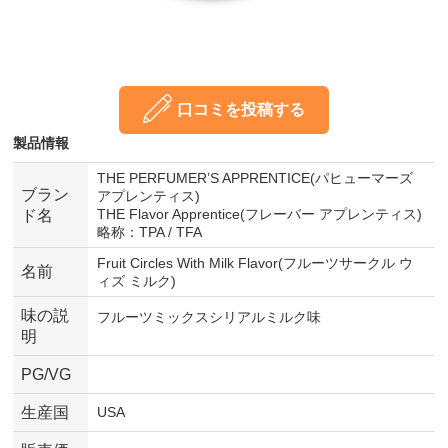
口コミを投稿する
製品情報
THE PERFUMER’S APPRENTICE(パヒューマーズ
ブラン
アプレンティス)
THE Flavor Apprentice(フレーバー アプレンティス)
ド名
略称：TPA / TFA
Fruit Circles With Milk Flavor(フルーツサークル ウ
名前
ィズ ミルク)
味の説
フルーツミックスシリアルミルク味
明
PG/VG
生産国
USA