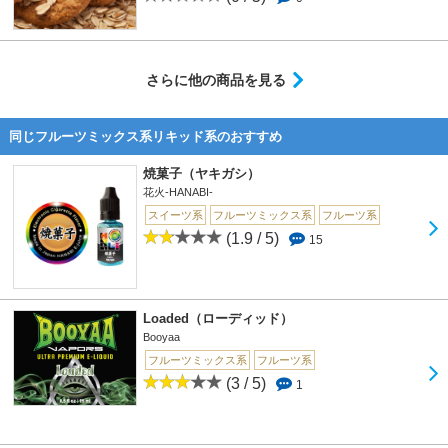
さらに他の商品を見る
同じフルーツミックス系リキッド系のおすすめ
焼菓子（ヤキガシ）
花火-HANABI-
スイーツ系
フルーツミックス系
フルーツ系
(1.9 / 5)
15
Loaded（ローディッド）
Booyaa
フルーツミックス系
フルーツ系
(3 / 5)
1