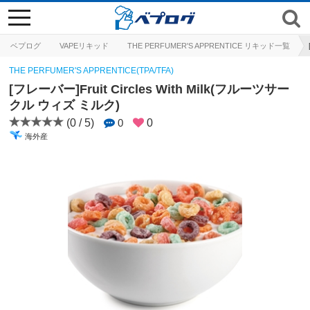
toggle
navigation
ベプログ
VAPEリキッド
THE PERFUMER'S APPRENTICE リキッド一覧
THE PERFUMER'S APPRENTICE(TPA/TFA)
[フレーバー]Fruit Circles With Milk(フルーツサー
クル ウィズ ミルク)
(0 / 5)
0
0
海外産