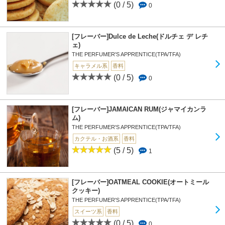
(0 / 5)
0
[フレーバー]Dulce de Leche(ドルチェ デ レチ
ェ)
THE PERFUMER'S APPRENTICE(TPA/TFA)
キャラメル系
香料
(0 / 5)
0
[フレーバー]JAMAICAN RUM(ジャマイカンラ
ム)
THE PERFUMER'S APPRENTICE(TPA/TFA)
カクテル・お酒系
香料
(5 / 5)
1
[フレーバー]OATMEAL COOKIE(オートミール
クッキー)
THE PERFUMER'S APPRENTICE(TPA/TFA)
スイーツ系
香料
(0 / 5)
0