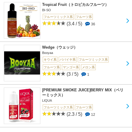
Tropical Fruit（トロピカルフルーツ）
BI-SO
フルーツミックス系
フルーツ系
(3.4 / 5)
36
Wedge（ウェッジ）
Booyaa
キウイ系
パパイヤ系
フルーツミックス系
フルーツ系
マンゴー系
メロン系
(3 / 5)
1
[PREMIUM SMOKE JUICE]BERRY MIX（ベリ
ーミックス）
LIQUA
フルーツミックス系
フルーツ系
(2.3 / 5)
12