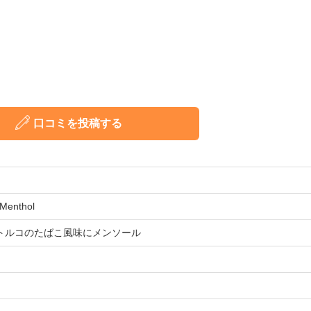
口コミを投稿する
 Menthol
トルコのたばこ風味にメンソール