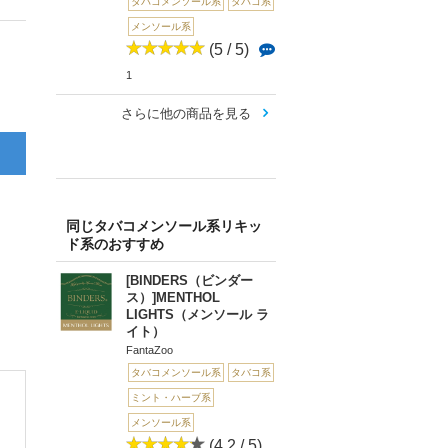
タバコメンソール系
タバコ系
メンソール系
(5 / 5)
1
さらに他の商品を見る
同じタバコメンソール系リキッ
ド系のおすすめ
[BINDERS（ビンダー
ス）]MENTHOL
LIGHTS（メンソール ラ
イト）
FantaZoo
タバコメンソール系
タバコ系
ミント・ハーブ系
メンソール系
(4.2 / 5)