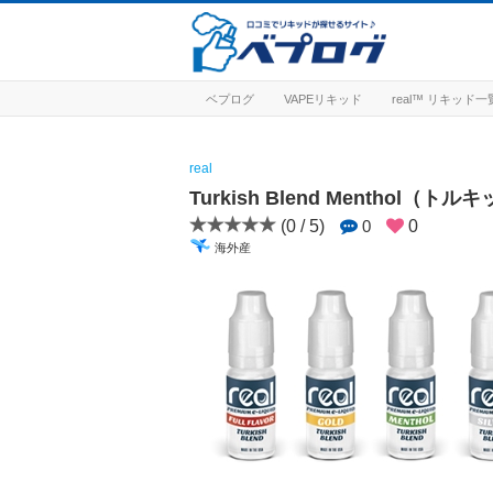
ベプログ
VAPEリキッド
real™ リキッド一
real
Turkish Blend Menthol
(0 / 5)
0
0
海外産