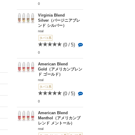
0
Virginia Blend
Silver（バージニアブレ
ンド シルバー）
real
タバコ系
(0 / 5)
0
American Blend
Gold（アメリカンブレン
ド ゴールド）
real
タバコ系
(0 / 5)
0
American Blend
Menthol（アメリカンブ
レンド メントール）
real