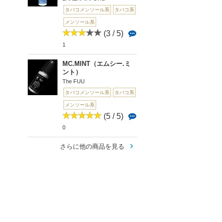
タバコメンソール系
タバコ系
メンソール系
(3 / 5)
1
MC.MINT（エムシー.ミ
ント）
The FUU
タバコメンソール系
タバコ系
メンソール系
(5 / 5)
0
さらに他の商品を見る