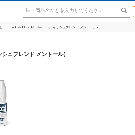
覧
Turkish Blend Menthol（トルキッシュブレンド メントール）
（トルキッシュブレンド メントール）