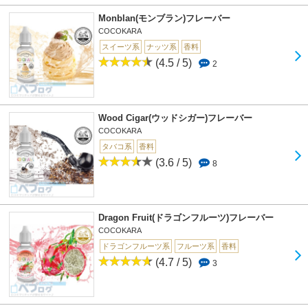
Monblan(モンブラン)フレーバー
COCOKARA
スイーツ系
ナッツ系
香料
(4.5 / 5)
2
Wood Cigar(ウッドシガー)フレーバー
COCOKARA
タバコ系
香料
(3.6 / 5)
8
Dragon Fruit(ドラゴンフルーツ)フレーバー
COCOKARA
ドラゴンフルーツ系
フルーツ系
香料
(4.7 / 5)
3