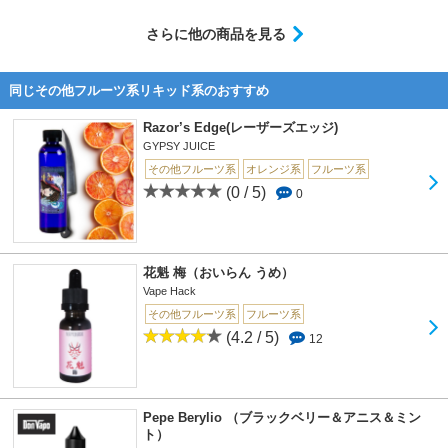
さらに他の商品を見る
同じその他フルーツ系リキッド系のおすすめ
Razor’s Edge(レーザーズエッジ)
GYPSY JUICE
その他フルーツ系
オレンジ系
フルーツ系
(0 / 5)
0
花魁 梅（おいらん うめ）
Vape Hack
その他フルーツ系
フルーツ系
(4.2 / 5)
12
Pepe Berylio （ブラックベリー＆アニス＆ミン
ト）