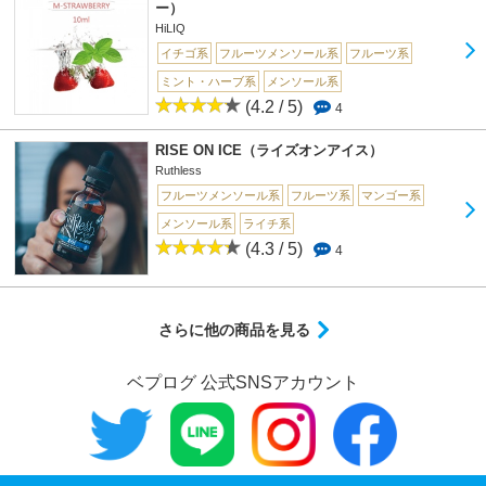
ー）
HiLIQ
イチゴ系
フルーツメンソール系
フルーツ系
ミント・ハーブ系
メンソール系
(4.2 / 5)
4
RISE ON ICE（ライズオンアイス）
Ruthless
フルーツメンソール系
フルーツ系
マンゴー系
メンソール系
ライチ系
(4.3 / 5)
4
さらに他の商品を見る
ベプログ 公式SNSアカウント