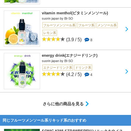
vitamin menthol(ビタミンメンソール)
suorin japan by BI-SO
フルーツメンソール系
フルーツ系
メンソール系
レモン系
(3.9 / 5)
8
energy drink(エナジードリンク)
suorin japan by BI-SO
エナジードリンク系
ドリンク系
(4.2 / 5)
4
さらに他の商品を見る
同じフルーツメンソール系リキッド系のおすすめ