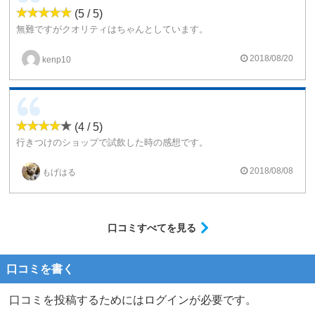
(5 / 5)
無難ですがクオリティはちゃんとしています。
個人的には、とても吸いやすく美味しいリキッドです。
2018/08/20
kenp10
(4 / 5)
行きつけのショップで試飲した時の感想です。
しつこくない味で、とてもスッキリしています。
マスカット好きにはピッタリなリキッドです。
2018/08/08
もげはる
口コミすべてを見る
口コミを書く
口コミを投稿するためにはログインが必要です。