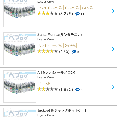
Layzer Crew
その他ドリンク系
ドリンク系
ミルク系
(3.2 / 5)
11
Santa Monica(サンタモニカ)
Layzer Crew
ミント・ハーブ系
ライチ系
(4 / 5)
5
All Melon(オールメロン)
Layzer Crew
メロン系
(1.8 / 5)
3
Jackpot K(ジャックポットケー)
Layzer Crew