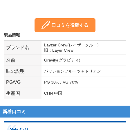
口コミを投稿する
製品情報
Layzer Crew(レイザークルー)
ブランド名
旧：Layer Crew
名前
Gravity(グラビティ)
味の説明
パッションフルーツ＋ドリアン
PG/VG
PG 30% / VG 70%
生産国
CHN 中国
新着口コミ