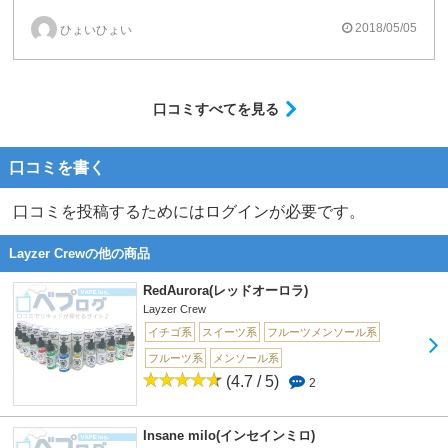
ドリアンを食べたことがないので分かりませんが、鼻から抜けるその風味・後味がドリアンなのかも!?
臭みがある訳ではありません。
2018/05/05
ひょいひょい
口コミすべてを見る
口コミを書く
口コミを投稿するためにはログインが必要です。
Layzer Crewの他の商品
RedAurora(レッドオーロラ)
Layzer Crew
イチゴ系
スイーツ系
フルーツメンソール系
フルーツ系
メンソール系
(4.7 / 5)
2
Insane milo(インセインミロ)