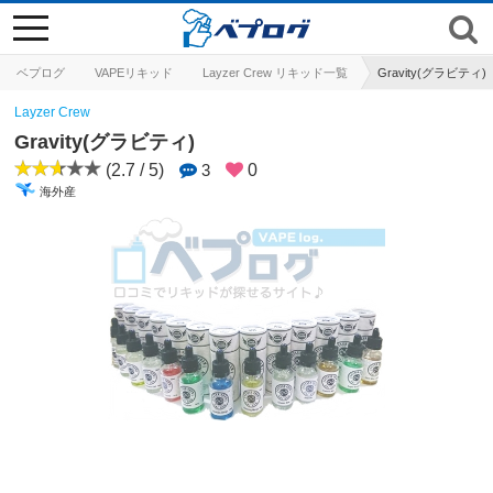
toggle
navigation
ベプログ
VAPEリキッド
Layzer Crew リキッド一覧
Gravity(グラビティ)
Layzer Crew
Gravity(グラビティ)
(2.7 / 5)
3
0
海外産