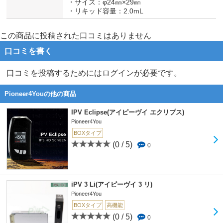
・サイズ：φ24㎜×29㎜
・リキッド容量：2.0mL
この商品に投稿された口コミはありません
口コミを書く
口コミを投稿するためにはログインが必要です。
Pioneer4Youの他の商品
IPV Eclipse(アイピーヴイ エクリプス)
Pioneer4You
BOXタイプ
(0 / 5)
0
iPV 3 Li(アイピーヴイ 3 リ)
Pioneer4You
BOXタイプ
高機能
(0 / 5)
0