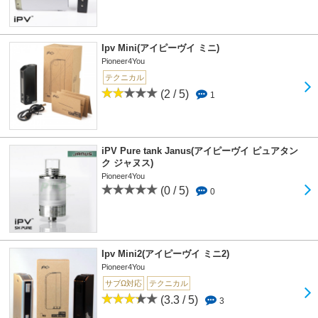
Ipv Mini(アイピーヴイ ミニ)
Pioneer4You
テクニカル
(2 / 5)
1
iPV Pure tank Janus(アイピーヴイ ピュアタン
ク ジャヌス)
Pioneer4You
(0 / 5)
0
Ipv Mini2(アイピーヴイ ミニ2)
Pioneer4You
サブΩ対応
テクニカル
(3.3 / 5)
3