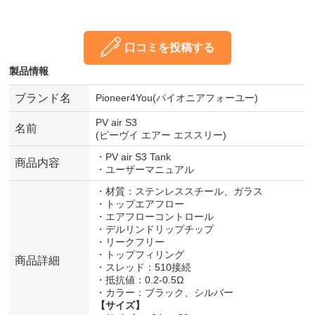
口コミを投稿する
製品情報
ブランド名
Pioneer4You(パイオニアフォーユー)
PV air S3
名前
(ピーヴイ エアー エススリー)
・PV air S3 Tank
商品内容
・ユーザーマニュアル
・材質：ステンレススチール、ガラス
・トップエアフロー
・エアフローコントロール
・デルリンドリップチップ
・リークフリー
・トップフィリング
商品詳細
・スレッド：510接続
・抵抗値：0.2-0.5Ω
・カラー：ブラック、シルバー
【サイズ】