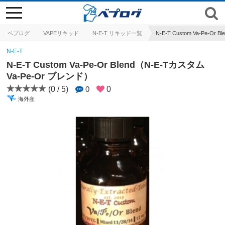
toggle
navigation
ベプログ
VAPEリキッド
N-E-T リキッド一覧
N-E-T Custom Va-Pe-O
N-E-T
N-E-T Custom Va-Pe-Or Blend（N-E-Tカスタム
Va-Pe-Or ブレンド）
(0 / 5)
0
0
海外産