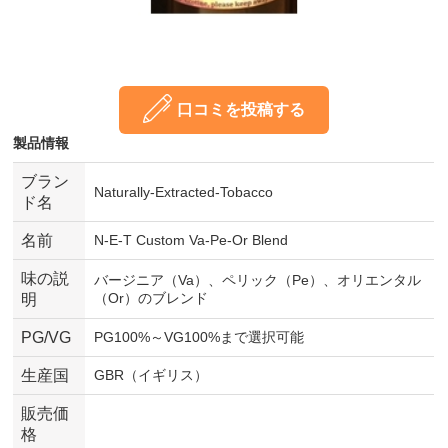
口コミを投稿する
製品情報
ブラン
Naturally-Extracted-Tobacco
ド名
名前
N-E-T Custom Va-Pe-Or Blend
味の説
バージニア（Va）、ペリック（Pe）、オリエンタル
（Or）のブレンド
明
PG/VG
PG100%～VG100%まで選択可能
生産国
GBR（イギリス）
販売価
格