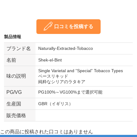
口コミを投稿する
製品情報
ブランド名
Naturally-Extracted-Tobacco
名前
Shek-el-Bint
Single Varietal and “Special” Tobacco Types
味の説明
ベースリキッド
純粋なシリアのラタキア
PG/VG
PG100%～VG100%まで選択可能
生産国
GBR（イギリス）
販売価格
この商品に投稿された口コミはありません