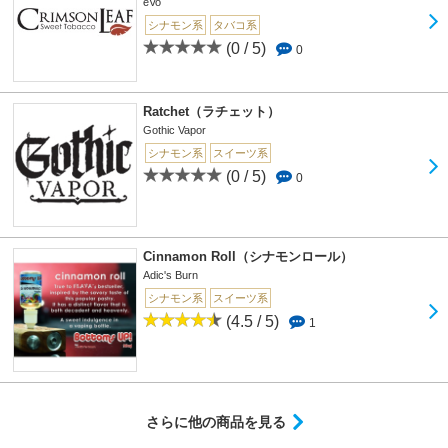
eVo
シナモン系
タバコ系
(0 / 5)
0
Ratchet（ラチェット）
Gothic Vapor
シナモン系
スイーツ系
(0 / 5)
0
Cinnamon Roll（シナモンロール）
Adic's Burn
シナモン系
スイーツ系
(4.5 / 5)
1
さらに他の商品を見る