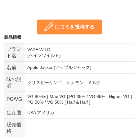
口コミを投稿する
製品情報
ブラン
VAPE WILD
(ベイプワイルド)
ド名
名前
Apple Jacked(アップルジャック)
味の説
クリスピーリンゴ、シナモン、ミルク
明
VG 80%+ [ Max VG ] PG 35% / VG 65% [ Higher VG ]
PG/VG
PG 50% / VG 50% [ Half & Half ]
生産国
USA アメリカ
販売価
格