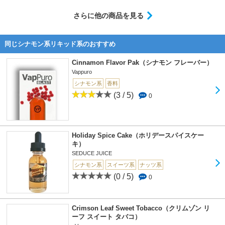
さらに他の商品を見る
同じシナモン系リキッド系のおすすめ
Cinnamon Flavor Pak（シナモン フレーバー）
Vappuro
シナモン系
香料
(3 / 5)
0
Holiday Spice Cake（ホリデースパイスケー
キ）
SEDUCE JUICE
シナモン系
スイーツ系
ナッツ系
(0 / 5)
0
Crimson Leaf Sweet Tobacco（クリムゾン リ
ーフ スイート タバコ）