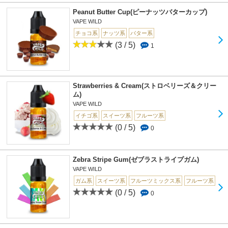
Peanut Butter Cup(ピーナッツバターカップ)
VAPE WILD
チョコ系
ナッツ系
バター系
(3 / 5)
1
Strawberries & Cream(ストロベリーズ＆クリー
ム)
VAPE WILD
イチゴ系
スイーツ系
フルーツ系
(0 / 5)
0
Zebra Stripe Gum(ゼブラストライプガム)
VAPE WILD
ガム系
スイーツ系
フルーツミックス系
フルーツ系
(0 / 5)
0