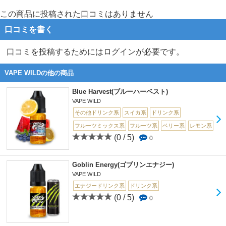
この商品に投稿された口コミはありません
口コミを書く
口コミを投稿するためにはログインが必要です。
VAPE WILDの他の商品
Blue Harvest(ブルーハーベスト)
VAPE WILD
その他ドリンク系
スイカ系
ドリンク系
フルーツミックス系
フルーツ系
ベリー系
レモン系
(0 / 5)
0
Goblin Energy(ゴブリンエナジー)
VAPE WILD
エナジードリンク系
ドリンク系
(0 / 5)
0