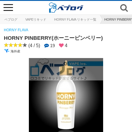
toggle
navigation
ベプログ
VAPEリキッド
HORNY FLAVA リキッド一覧
HORNY PINBE
HORNY FLAVA
HORNY PINBERRY(ホーニーピンベリー)
(4 / 5)
19
4
海外産