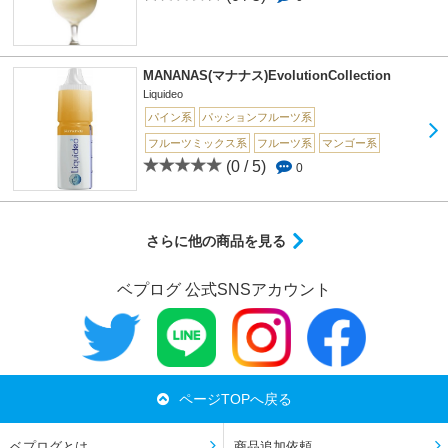
MANANAS(マナナス)EvolutionCollection
Liquideo
パイン系
パッションフルーツ系
フルーツミックス系
フルーツ系
マンゴー系
(0 / 5)
0
さらに他の商品を見る
ベプログ 公式SNSアカウント
ページTOPへ戻る
ベプログとは
商品追加依頼