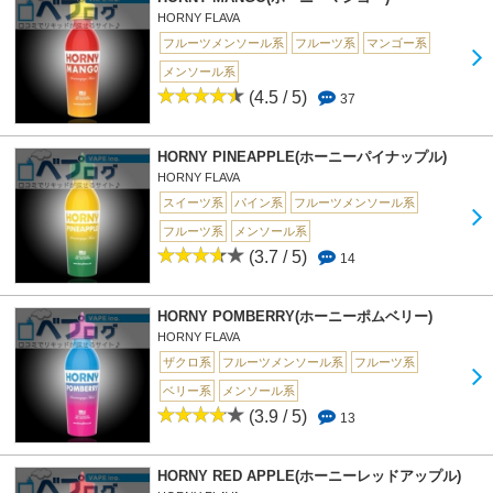
HORNY FLAVA
フルーツメンソール系
フルーツ系
マンゴー系
メンソール系
(4.5 / 5)
37
HORNY PINEAPPLE(ホーニーパイナップル)
HORNY FLAVA
スイーツ系
パイン系
フルーツメンソール系
フルーツ系
メンソール系
(3.7 / 5)
14
HORNY POMBERRY(ホーニーポムベリー)
HORNY FLAVA
ザクロ系
フルーツメンソール系
フルーツ系
ベリー系
メンソール系
(3.9 / 5)
13
HORNY RED APPLE(ホーニーレッドアップル)