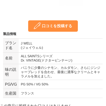
口コミを投稿する
製品情報
ブラン
J WELL
(ジェイウェル)
ド名
ALL SAINTSシリーズ
名前
Dr. VINTAGE(ドクタービンテージ)
バニラに少量のシナモン、カルダモン、さらにジンジ
味の説
ャーブレッドを合わせ、最後に濃厚なクリームとキャ
明
ラメルを加えました。
PG/VG
PG 50% / VG 50%
生産国
フランス
この商品に投稿された口コミはありません