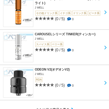
ライト)
J WELL
その他ドリンク系
イチゴ系
ドリンク系
ピーチ系
(0 / 5)
0
CAROUSELシリーズ TINKER(ティンカー)
J WELL
スパイス系
ベリー系
(0 / 5)
0
ODEON V2(オデオンV2)
J WELL
RDA
(0 / 5)
0