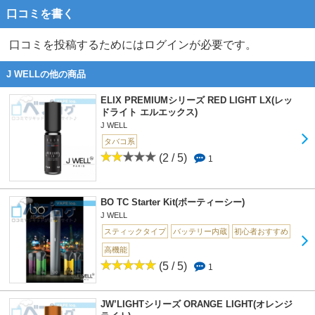
口コミを書く
口コミを投稿するためにはログインが必要です。
J WELLの他の商品
ELIX PREMIUMシリーズ RED LIGHT LX(レッ
ドライト エルエックス)
J WELL
タバコ系
(2 / 5)
1
BO TC Starter Kit(ボーティーシー)
J WELL
スティックタイプ
バッテリー内蔵
初心者おすすめ
高機能
(5 / 5)
1
JW’LIGHTシリーズ ORANGE LIGHT(オレンジ