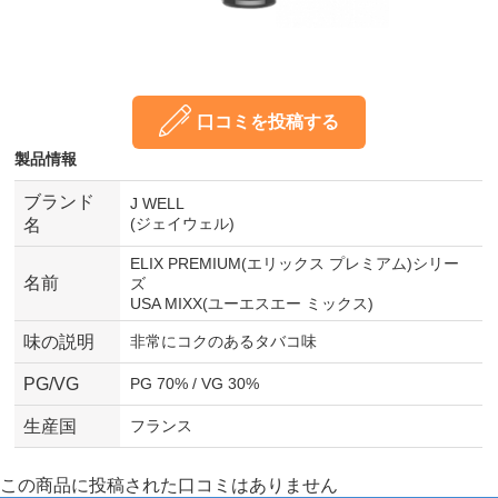
口コミを投稿する
製品情報
ブランド
J WELL
(ジェイウェル)
名
ELIX PREMIUM(エリックス プレミアム)シリー
名前
ズ
USA MIXX(ユーエスエー ミックス)
味の説明
非常にコクのあるタバコ味
PG/VG
PG 70% / VG 30%
生産国
フランス
この商品に投稿された口コミはありません