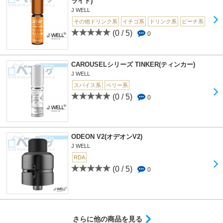
ライト)
J WELL
その他ドリンク系
イチゴ系
ドリンク系
ピーチ系
(0 / 5)
0
CAROUSELシリーズ TINKER(ティンカー)
J WELL
スパイス系
ベリー系
(0 / 5)
0
ODEON V2(オデオンV2)
J WELL
RDA
(0 / 5)
0
さらに他の商品を見る