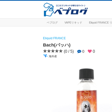
ベプログ
VAPEリキッド
Eliquid FRANC
Eliquid FRANCE
Bach(バッハ)
(0 / 5)
0
0
海外産