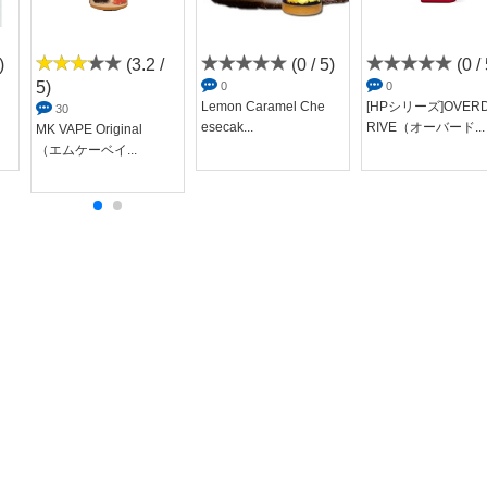
)
(3.2 /
(0 / 5)
(0 / 
5)
0
0
Lemon Caramel Che
[HPシリーズ]OVER
30
esecak...
RIVE（オーバード...
MK VAPE Original
（エムケーベイ...