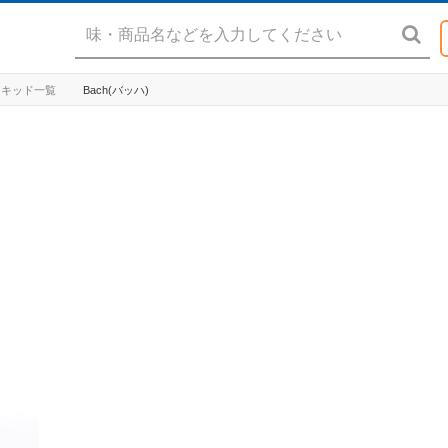
E リキッド一覧
Bach(バッハ)