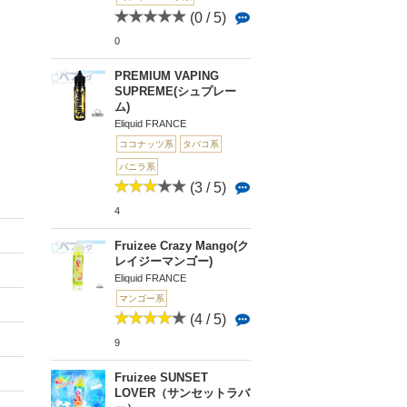
(0 / 5)
0
PREMIUM VAPING
SUPREME(シュプレー
ム)
Eliquid FRANCE
ココナッツ系
タバコ系
バニラ系
(3 / 5)
4
Fruizee Crazy Mango(ク
レイジーマンゴー)
Eliquid FRANCE
マンゴー系
(4 / 5)
9
Fruizee SUNSET
LOVER（サンセットラバ