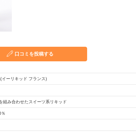
口コミを投稿する
ANCE(イーリキッド フランス)
を組み合わせたスイーツ系リキッド
50％