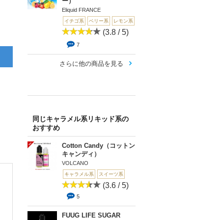
ー）
Eliquid FRANCE
イチゴ系
ベリー系
レモン系
(3.8 / 5)
7
さらに他の商品を見る
同じキャラメル系リキッド系の
おすすめ
Cotton Candy（コットン
キャンディ）
VOLCANO
キャラメル系
スイーツ系
(3.6 / 5)
5
FUUG LIFE SUGAR