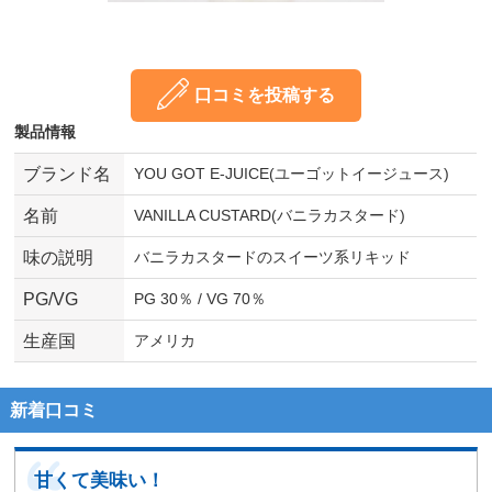
口コミを投稿する
製品情報
ブランド名
YOU GOT E-JUICE(ユーゴットイージュース)
名前
VANILLA CUSTARD(バニラカスタード)
味の説明
バニラカスタードのスイーツ系リキッド
PG/VG
PG 30％ / VG 70％
生産国
アメリカ
新着口コミ
甘くて美味い！