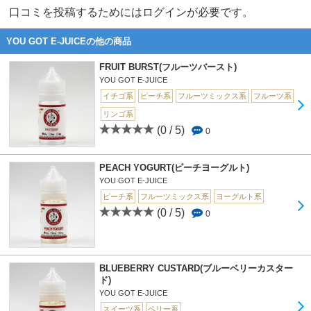
口コミを投稿するためにはログインが必要です。
YOU GOT E-JUICEの他の商品
FRUIT BURST(フルーツバースト)
YOU GOT E-JUICE
イチゴ系
ピーチ系
フルーツミックス系
フルーツ系
リンゴ系
(0 / 5)
0
PEACH YOGURT(ピーチヨーグルト)
YOU GOT E-JUICE
ピーチ系
フルーツミックス系
ヨーグルト系
(0 / 5)
0
BLUEBERRY CUSTARD(ブルーベリーカスター
ド)
YOU GOT E-JUICE
スイーツ系
ベリー系