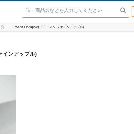
一覧
Frozen Fineapple(フローズン ファインアップル)
 ファインアップル)