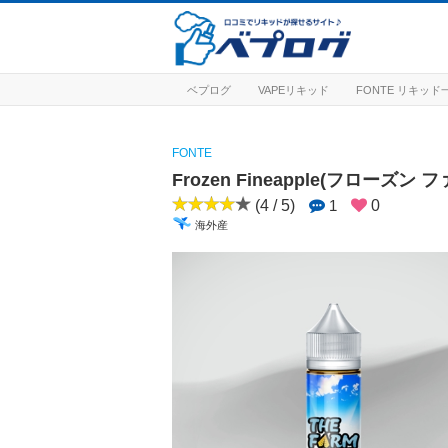
ベプログ
VAPEリキッド
FONTE リキッド
FONTE
Frozen Fineapple(フローズン
(4 / 5)
1
0
海外産