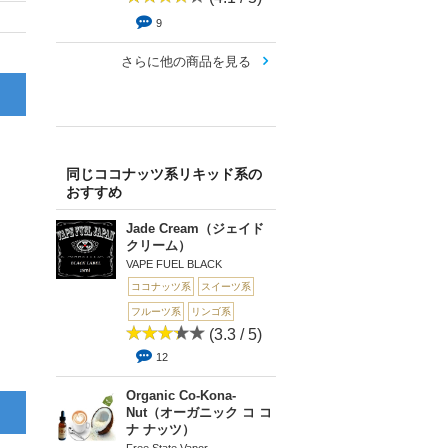
9
さらに他の商品を見る
同じココナッツ系リキッド系の
おすすめ
Jade Cream（ジェイド
クリーム）
VAPE FUEL BLACK
ココナッツ系
スイーツ系
フルーツ系
リンゴ系
(3.3 / 5)
12
Organic Co-Kona-
Nut（オーガニック コ コ
ナ ナッツ）