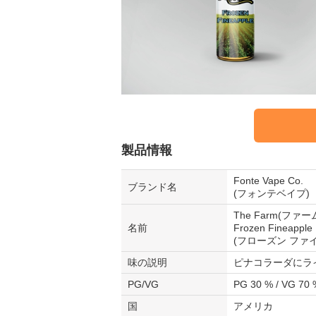
製品情報
Fonte Vape Co.
ブランド名
(フォンテベイプ)
The Farm(ファ
名前
Frozen Fineapple
(フローズン ファ
味の説明
ピナコラーダにラ
PG/VG
PG 30 % / VG 70 
国
アメリカ