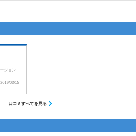
ファインアップルにメンソールが加わったバージョンですね。
りと吸いやすくなっています。
2019/03/15
口コミすべてを見る