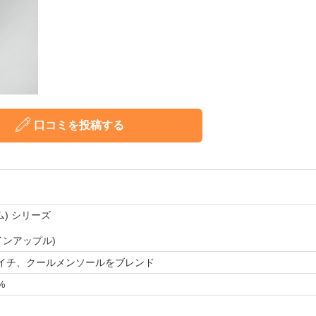
口コミを投稿する
ーム) シリーズ
インアップル)
イチ、クールメンソールをブレンド
%