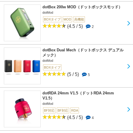
dotBox 200w MOD（ドットボックスモッド）
dotMod
BOXタイプ
MOD
高機能
(4.5 / 5)
2
dotBox Dual Mech（ドットボックス デュアル
メック）
dotMod
BOXタイプ
(5 / 5)
5
dotRDA 24mm V1.5（ドットRDA 24mm
V1.5）
dotMod
BF対応
BF対応
RDA
(4.5 / 5)
4