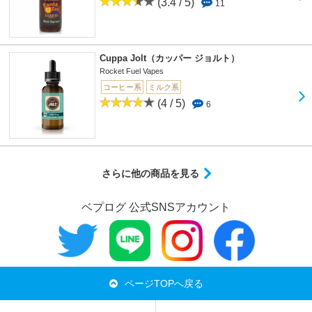
(3.4 / 5)
11
Cuppa Jolt（カッパー ジョルト）
Rocket Fuel Vapes
コーヒー系
ミルク系
(4 / 5)
6
さらに他の商品を見る
ベプログ 公式SNSアカウント
ページTOPへ戻る