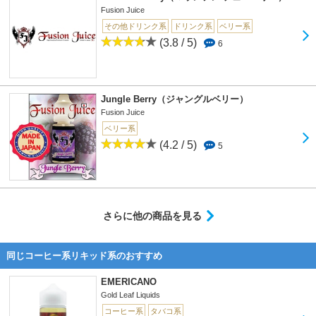
Fusion Juice
その他ドリンク系
ドリンク系
ベリー系
(3.8 / 5)
6
Jungle Berry（ジャングルベリー）
Fusion Juice
ベリー系
(4.2 / 5)
5
さらに他の商品を見る
同じコーヒー系リキッド系のおすすめ
EMERICANO
Gold Leaf Liquids
コーヒー系
タバコ系