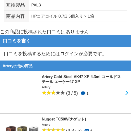
互換製品
PAL3
商品内容
HPコアコイル 0.7Ω 5個入り × 1箱
この商品に投稿された口コミはありません
口コミを書く
口コミを投稿するためにはログインが必要です。
Arteryの他の商品
Artery Cold Steel AK47 XP 4.3ml コールドス
チール エーケー47 XP
Artery
(3 / 5)
1
Nugget TC50W(ナゲット)
Artery
(4.8 / 5)