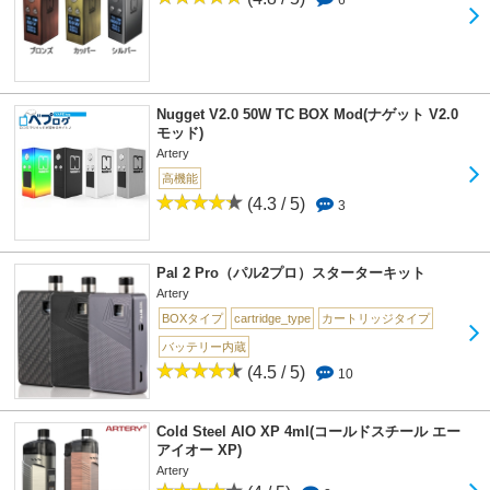
6
Nugget V2.0 50W TC BOX Mod(ナゲット V2.0
モッド)
Artery
高機能
(4.3 / 5)
3
Pal 2 Pro（パル2プロ）スターターキット
Artery
BOXタイプ
cartridge_type
カートリッジタイプ
バッテリー内蔵
(4.5 / 5)
10
Cold Steel AIO XP 4ml(コールドスチール エー
アイオー XP)
Artery