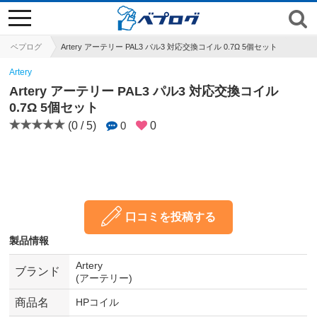
toggle
navigation
ベプログ
Artery アーテリー PAL3 パル3 対応交換コイル 0.7Ω 5個セット
Artery
Artery アーテリー PAL3 パル3 対応交換コイル
0.7Ω 5個セット
(0 / 5)
0
0
口コミを投稿する
製品情報
Artery
ブランド
(アーテリー)
商品名
HPコイル