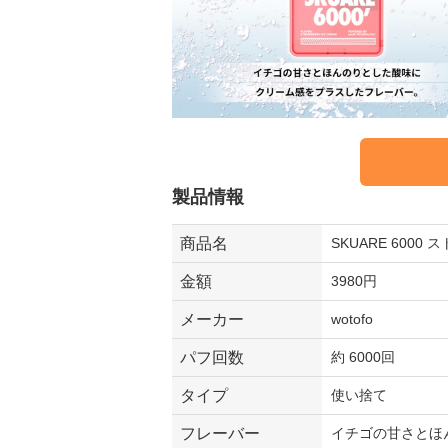
製品情報
商品名
SKUARE 600
金額
3980円
メーカー
wotofo
パフ回数
約 6000回
タイプ
使い捨て
フレーバー
イチゴの甘さとほ