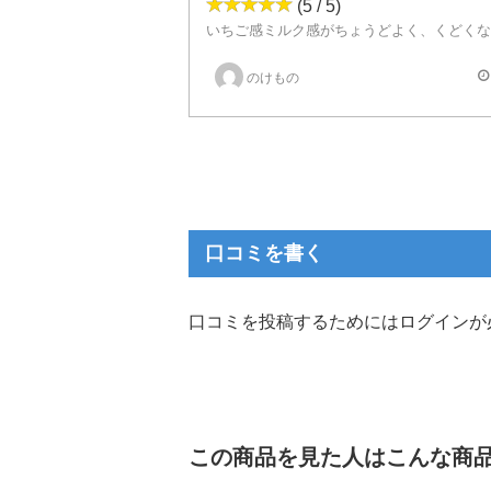
(5 / 5)
バッテリーを使い回せるおかげで使い捨てにしては少し安いのもあ
のけもの
口コミを書く
口コミを投稿するためにはログインが
この商品を見た人はこんな商