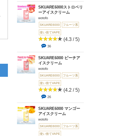
SKUARE6000ストロベリ
ーアイスクリーム
なるほどキツい焦げ臭がしました。
wotofo
SKUARE6000
フルーツ系
7
使い捨てVAPE
(4.3 / 5)
36
SKUARE6000 ピーチア
イスクリーム
wotofo
SKUARE6000
フルーツ系
使い捨てVAPE
(4.2 / 5)
26
SKUARE6000 マンゴー
アイスクリーム
wotofo
SKUARE6000
フルーツ系
使い捨てVAPE