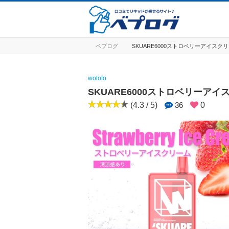
ベプログ
SKUARE6000ストロベリーアイスク
wotofo
SKUARE6000ストロベリーアイ
(4.3 / 5)
36
0