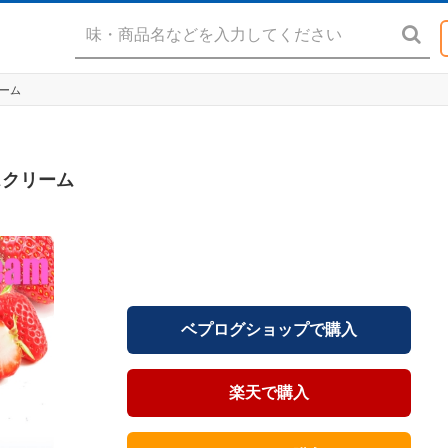
リーム
スクリーム
ベプログショップで購入
楽天で購入