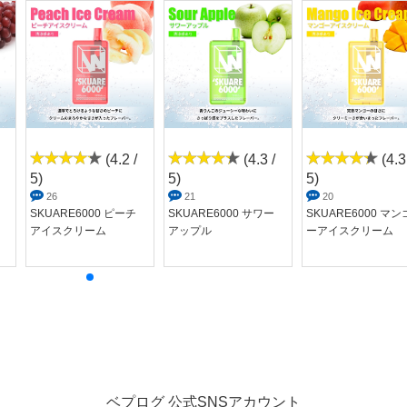
(4.2 /
(4.3 /
(4.3
5)
5)
5)
26
21
20
SKUARE6000 ピーチ
SKUARE6000 サワー
SKUARE6000 マン
アイスクリーム
アップル
ーアイスクリーム
ベプログ 公式SNSアカウント