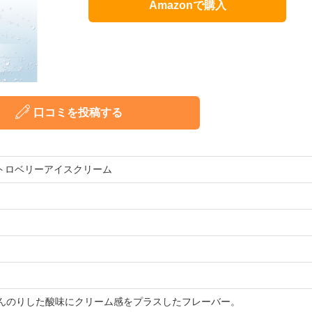
Amazonで購入
口コミを投稿する
0 ストロベリーアイスクリーム
んのりした酸味にクリーム感をプラスしたフレーバー。