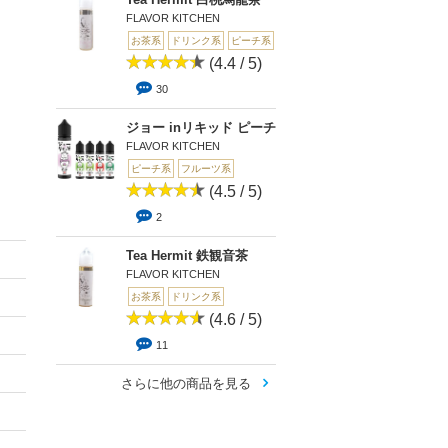
FLAVOR KITCHEN
お茶系
ドリンク系
ピーチ系
(4.4 / 5)
30
ジョー inリキッド ピーチ
FLAVOR KITCHEN
ピーチ系
フルーツ系
(4.5 / 5)
2
Tea Hermit 鉄観音茶
FLAVOR KITCHEN
お茶系
ドリンク系
(4.6 / 5)
11
さらに他の商品を見る