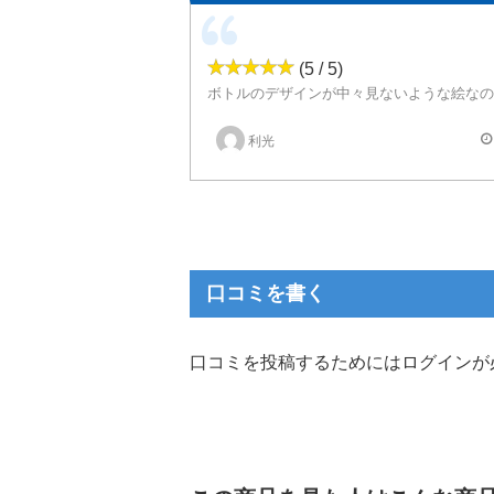
(5 / 5)
利光
口コミを書く
口コミを投稿するためにはログインが