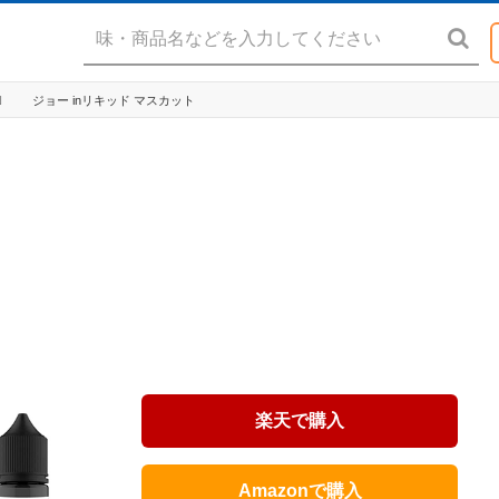
N
ジョー inリキッド マスカット
楽天で購入
Amazonで購入