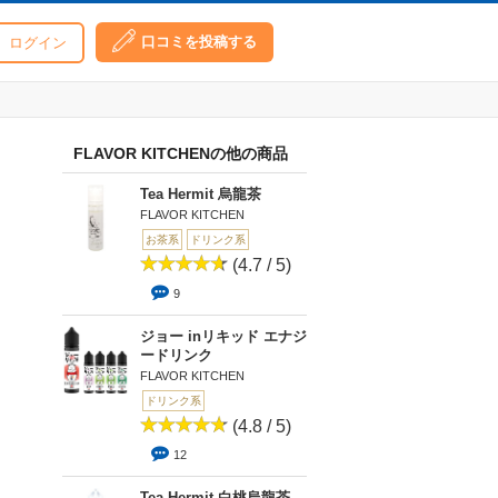
口コミを投稿する
ログイン
FLAVOR KITCHENの他の商品
Tea Hermit 烏龍茶
FLAVOR KITCHEN
お茶系
ドリンク系
(4.7 / 5)
9
ジョー inリキッド エナジ
ードリンク
FLAVOR KITCHEN
ドリンク系
(4.8 / 5)
12
Tea Hermit 白桃烏龍茶