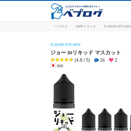
ベプログ
VAPEリキッド
FLAVOR KITCHE
FLAVOR KITCHEN
ジョー inリキッド マスカット
(4.8 / 5)
26
2
国産