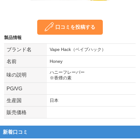
口コミを投稿する
製品情報
ブランド名
Vape Hack（ベイプハック）
名前
Honey
ハニーフレーバー
味の説明
※香煙の素
PG/VG
生産国
日本
販売価格
新着口コミ