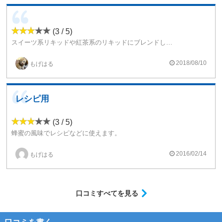
(3 / 5)
スイーツ系リキッドや紅茶系のリキッドにブレンドして使っています。
添加量は少量にして、ほんのり蜂蜜の香る感じにして使ってます。
2018/08/10
もげはる
レシピ用
(3 / 5)
蜂蜜の風味でレシピなどに使えます。
2016/02/14
もげはる
口コミすべてを見る