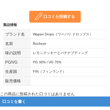
口コミを投稿する
製品情報
ブランド名
Wapari Drops（ワーパリ ドロップス）
名前
Buckeye
味の説明
レモンクッキーとバナナプディング
PG/VG
PG 30% / VG 70%
生産国
FIN（フィンランド）
販売価格
この商品に投稿された口コミはありません
口コミを書く