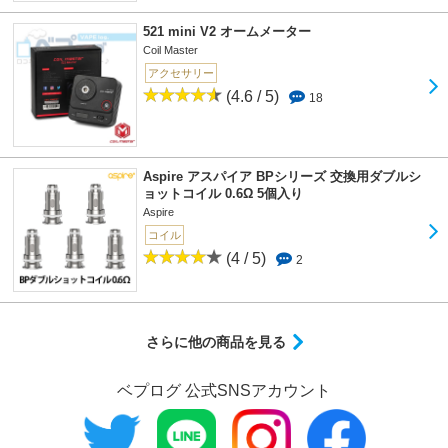
521 mini V2 オームメーター
Coil Master
アクセサリー
(4.6 / 5)
18
Aspire アスパイア BPシリーズ 交換用ダブルシ
ョットコイル 0.6Ω 5個入り
Aspire
コイル
(4 / 5)
2
さらに他の商品を見る
ベプログ 公式SNSアカウント