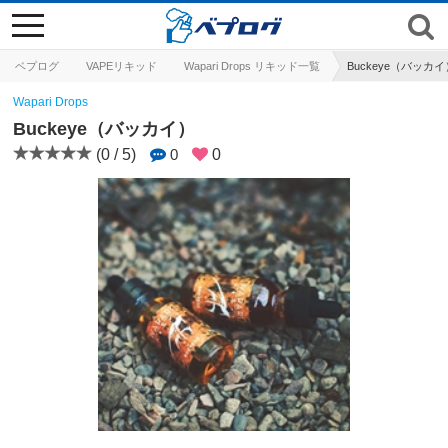
toggle
navigation
ベプログ
VAPEリキッド
Wapari Drops リキッド一覧
Buckeye（バッカイ
Wapari Drops
Buckeye（バッカイ）
(0 / 5)
0
0