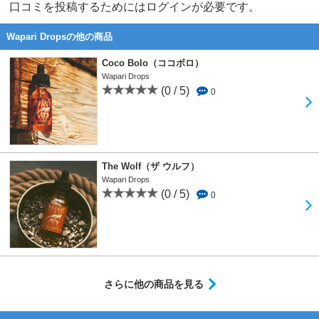
口コミを投稿するためにはログインが必要です。
Wapari Dropsの他の商品
Coco Bolo（ココボロ）
Wapari Drops
(0 / 5)
0
The Wolf（ザ ウルフ）
Wapari Drops
(0 / 5)
0
さらに他の商品を見る