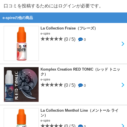
口コミを投稿するためにはログインが必要です。
e-spireの他の商品
La Collection Fraise（フレーズ）
e-spire
(0 / 5)
0
Komplex Creation RED TONIC（レッド トニッ
ク）
e-spire
(0 / 5)
0
La Collection Menthol Line（メントール ライ
ン）
e-spire
(0 / 5)
0