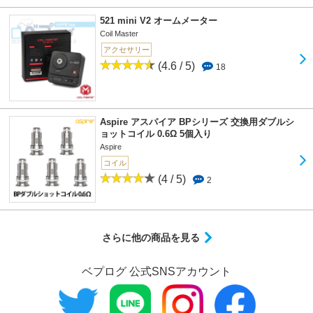
521 mini V2 オームメーター
Coil Master
アクセサリー
(4.6 / 5)
18
Aspire アスパイア BPシリーズ 交換用ダブルシ
ョットコイル 0.6Ω 5個入り
Aspire
コイル
(4 / 5)
2
さらに他の商品を見る
ベプログ 公式SNSアカウント