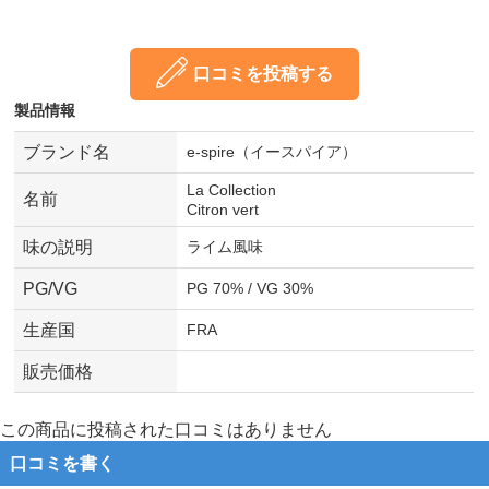
口コミを投稿する
製品情報
ブランド名
e-spire（イースパイア）
La Collection
名前
Citron vert
味の説明
ライム風味
PG/VG
PG 70% / VG 30%
生産国
FRA
販売価格
この商品に投稿された口コミはありません
口コミを書く