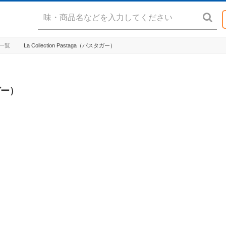
ド一覧
La Collection Pastaga（パスタガー）
タガー）