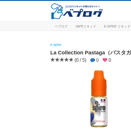
ベプログ
VAPEリキッド
E-SPIRE リキッ
e-spire
La Collection Pastaga（パス
(0 / 5)
0
0