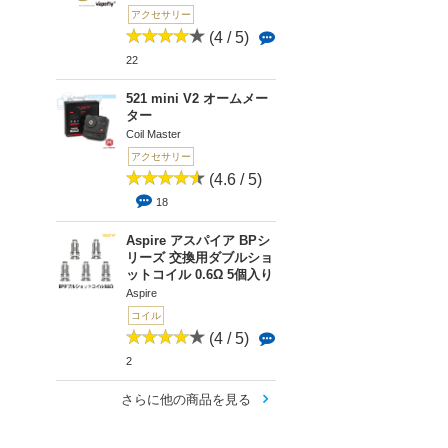
アクセサリー
(4 / 5)
22
521 mini V2 オームメー
ター
Coil Master
アクセサリー
(4.6 / 5)
18
Aspire アスパイア BPシ
リーズ 交換用ダブルショ
ットコイル 0.6Ω 5個入り
Aspire
コイル
(4 / 5)
2
さらに他の商品を見る