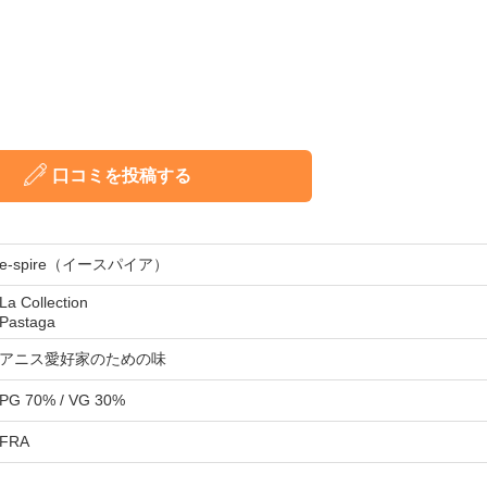
口コミを投稿する
e-spire（イースパイア）
La Collection
Pastaga
アニス愛好家のための味
PG 70% / VG 30%
FRA