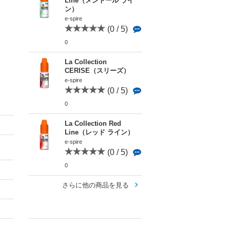
Line（メントール ライ
ン）
e-spire
(0 / 5)
0
La Collection
CERISE（スリーズ）
e-spire
(0 / 5)
0
La Collection Red
Line（レッド ライン）
e-spire
(0 / 5)
0
さらに他の商品を見る