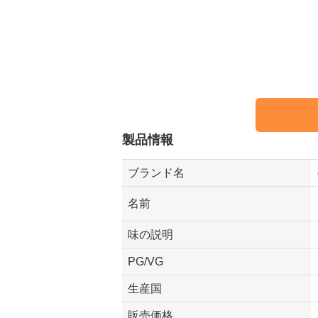
製品情報
ブランド名
名前
味の説明
PG/VG
生産国
販売価格