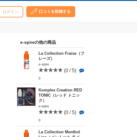
口コミを投稿する
ログイン
e-spireの他の商品
La Collection Fraise（フ
レーズ）
e-spire
(0 / 5)
0
Komplex Creation RED
TONIC（レッド トニッ
ク）
e-spire
(0 / 5)
0
La Collection Menthol