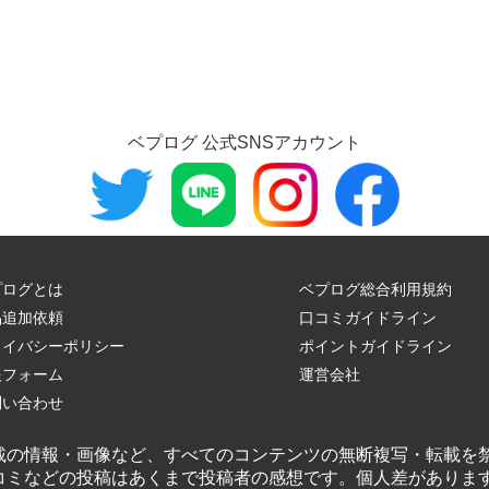
ベプログ 公式SNSアカウント
プログとは
ベプログ総合利用規約
品追加依頼
口コミガイドライン
ライバシーポリシー
ポイントガイドライン
報フォーム
運営会社
問い合わせ
載の情報・画像など、すべてのコンテンツの無断複写・転載を
コミなどの投稿はあくまで投稿者の感想です。個人差がありま