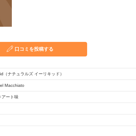
口コミを投稿する
eLiquid（ナチュラルズ イーリキッド）
el Macchiato
キアート味