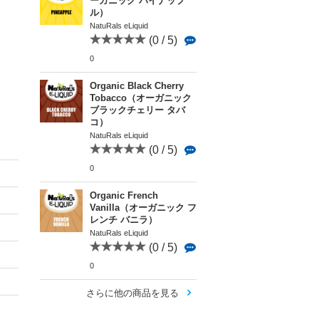
ーガニック パイナップ
ル）
NatuRals eLiquid
(0 / 5)
0
Organic Black Cherry
Tobacco（オーガニック
ブラックチェリー タバ
コ）
NatuRals eLiquid
(0 / 5)
0
Organic French
Vanilla（オーガニック フ
レンチ バニラ）
NatuRals eLiquid
(0 / 5)
0
さらに他の商品を見る