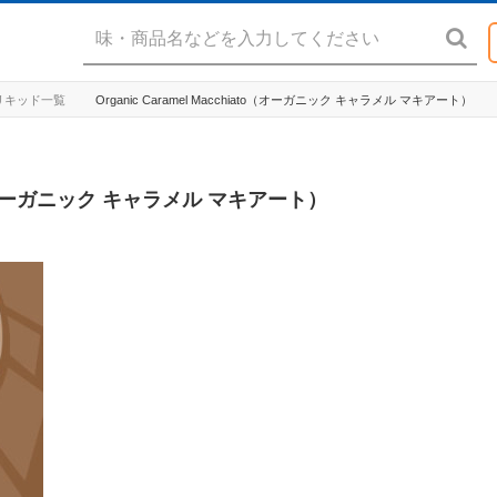
id リキッド一覧
Organic Caramel Macchiato（オーガニック キャラメル マキアート）
iato（オーガニック キャラメル マキアート）