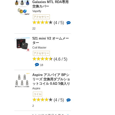
Galaxies MTL RDA専用
交換カバー
Vapefly
アクセサリー
(4 / 5)
22
521 mini V2 オームメー
ター
Coil Master
アクセサリー
(4.6 / 5)
18
Aspire アスパイア BPシ
リーズ 交換用ダブルショ
ットコイル 0.6Ω 5個入り
Aspire
コイル
(4 / 5)
2