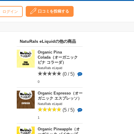
口コミを投稿する
ログイン
NatuRals eLiquidの他の商品
Organic Pina
Colada（オーガニック
ピナ コラーダ）
NatuRals eLiquid
(0 / 5)
0
Organic Espresso（オー
ガニック エスプレッソ）
NatuRals eLiquid
(5 / 5)
1
Organic Pineapple（オ