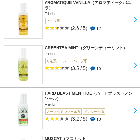
AROMATIQUE VANILLA（アロマティークバニ
ラ）
Frienbr
バニラ系
(2.6 / 5)
12
GREENTEA MINT（グリーンティーミント）
Frienbr
お茶系
ミント・ハーブ系
(3.5 / 5)
10
HARD BLAST MENTHOL（ハードブラストメン
ソール）
Frienbr
ノーマルメンソール系
メンソール系
(3.2 / 5)
10
MUSCAT（マスカット）