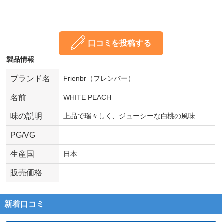
口コミを投稿する
製品情報
ブランド名
Frienbr（フレンバー）
名前
WHITE PEACH
味の説明
上品で瑞々しく、ジューシーな白桃の風味
PG/VG
生産国
日本
販売価格
新着口コミ