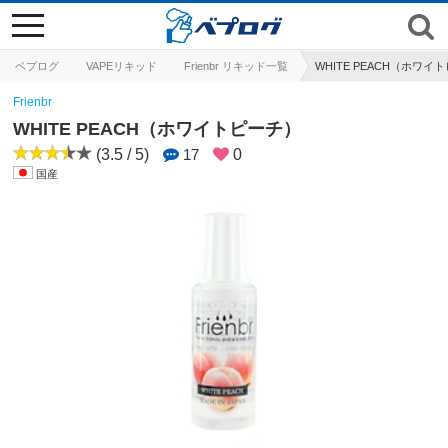
toggle
navigation
ベプログ
VAPEリキッド
Frienbr リキッド一覧
WHITE PEACH（ホワイ
Frienbr
WHITE PEACH（ホワイトピーチ）
(3.5 / 5)
17
0
国産