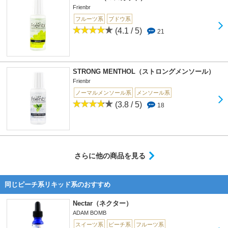
Frienbr
フルーツ系
ブドウ系
(4.1 / 5)
21
STRONG MENTHOL（ストロングメンソール）
Frienbr
ノーマルメンソール系
メンソール系
(3.8 / 5)
18
さらに他の商品を見る
同じピーチ系リキッド系のおすすめ
Nectar（ネクター）
ADAM BOMB
スイーツ系
ピーチ系
フルーツ系