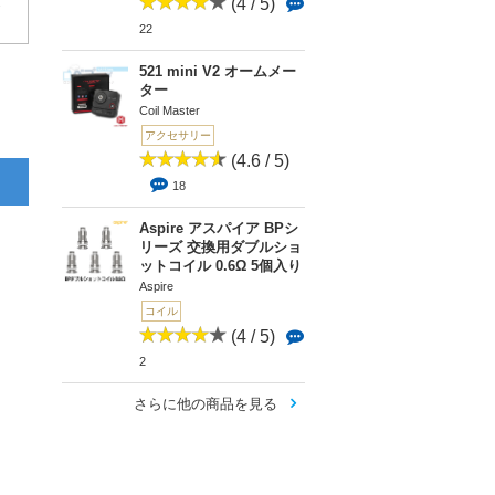
1
(4 / 5)
22
521 mini V2 オームメー
ター
Coil Master
アクセサリー
(4.6 / 5)
18
Aspire アスパイア BPシ
リーズ 交換用ダブルショ
ットコイル 0.6Ω 5個入り
Aspire
コイル
(4 / 5)
2
さらに他の商品を見る