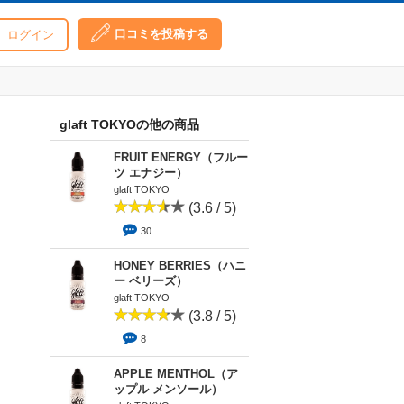
口コミを投稿する
ログイン
glaft TOKYOの他の商品
FRUIT ENERGY（フルー
ツ エナジー）
glaft TOKYO
(3.6 / 5)
30
HONEY BERRIES（ハニ
ー ベリーズ）
glaft TOKYO
(3.8 / 5)
8
APPLE MENTHOL（ア
ップル メンソール）