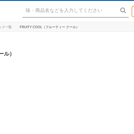
リキッド一覧
FRUITY COOL（フルーティー クール）
クール）