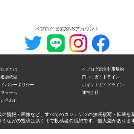
ベプログ 公式SNSアカウント
プログとは
ベプログ総合利用規約
品追加依頼
口コミガイドライン
ライバシーポリシー
ポイントガイドライン
報フォーム
運営会社
問い合わせ
載の情報・画像など、すべてのコンテンツの無断複写・転載を
コミなどの投稿はあくまで投稿者の感想です。個人差がありま