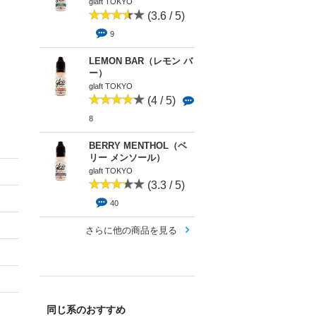
glaft TOKYO
(3.6 / 5)
9
LEMON BAR（レモン バ
ー）
glaft TOKYO
(4 / 5)
8
BERRY MENTHOL（ベ
リー メンソール）
glaft TOKYO
(3.3 / 5)
40
さらに他の商品を見る
同じ系のおすすめ