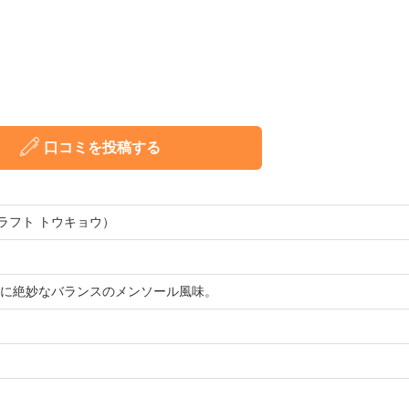
口コミを投稿する
O（グラフト トウキョウ）
に絶妙なバランスのメンソール風味。