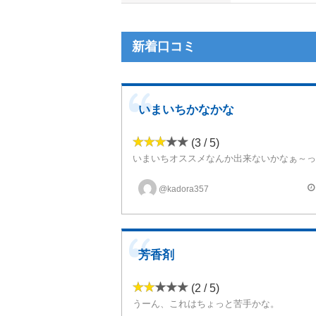
新着口コミ
いまいちかなかな
(3 / 5)
@kadora357
芳香剤
(2 / 5)
うーん、これはちょっと苦手かな。
フルーティー感がちょっと芳香剤というか香水っぽさがあって気持ち悪