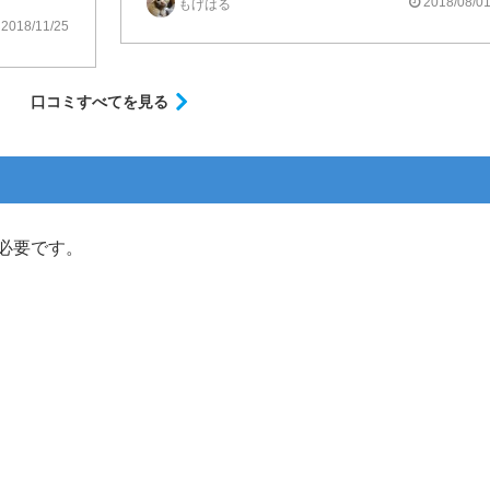
2018/08/0
もげはる
じゃないかな。
2018/11/25
口コミすべてを見る
必要です。