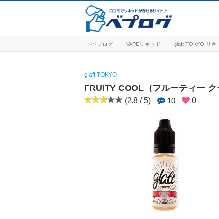
ベプログ
VAPEリキッド
glaft TOKYO 
glaft TOKYO
FRUITY COOL（フルーティー 
(2.8 / 5)
10
0