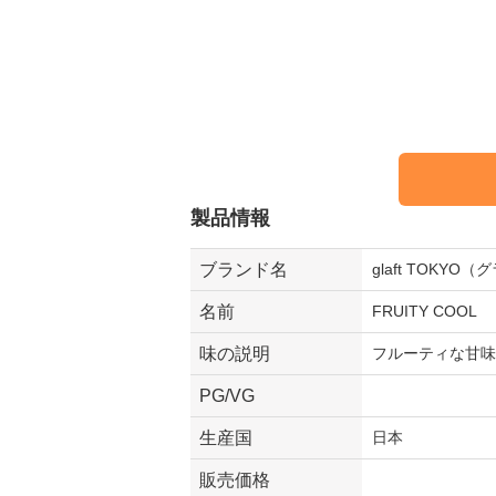
製品情報
ブランド名
glaft TOKY
名前
FRUITY COOL
味の説明
フルーティな甘味
PG/VG
生産国
日本
販売価格