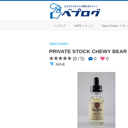
ベプログ
VAPEリキッド
Vape Dudes リ
Vape Dudes
PRIVATE STOCK CHEWY 
(0 / 5)
0
0
海外産