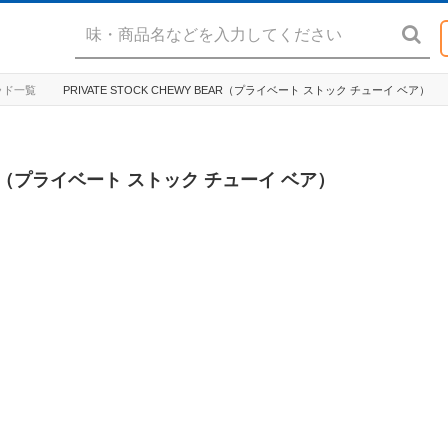
キッド一覧
PRIVATE STOCK CHEWY BEAR（プライベート ストック チューイ ベア）
BEAR（プライベート ストック チューイ ベア）