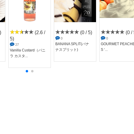
)
(2.6 /
(0 / 5)
(0 / 
5)
0
0
BANANA SPLIT(バナ
GOURMET PEACH
27
ナスプリット)
S ‘...
Vanilla Custard（バニ
ラ カスタ...