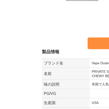
製品情報
ブランド名
Vape D
PRIVATE 
名前
CHEWY B
味の説明
米国で人気
PG/VG
生産国
USA