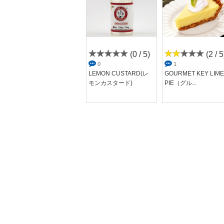
(0 / 5)
(0 / 5)
(2 / 5
0
0
1
Double Chocolate V2
LEMON CUSTARD(レ
GOURMET KEY LIME
（ダブル...
モンカスタード)
PIE（グル...