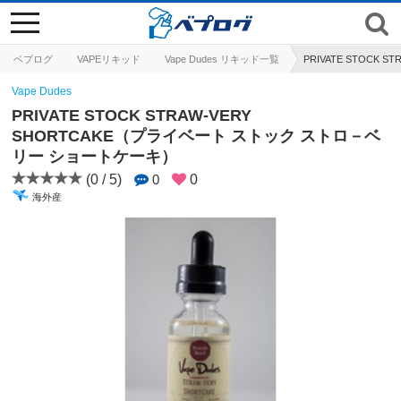
toggle
navigation
ベプログ
VAPEリキッド
Vape Dudes リキッド一覧
PRIVATE STOCK
Vape Dudes
PRIVATE STOCK STRAW-VERY
SHORTCAKE（プライベート ストック ストロ－ベ
リー ショートケーキ）
(0 / 5)
0
0
海外産