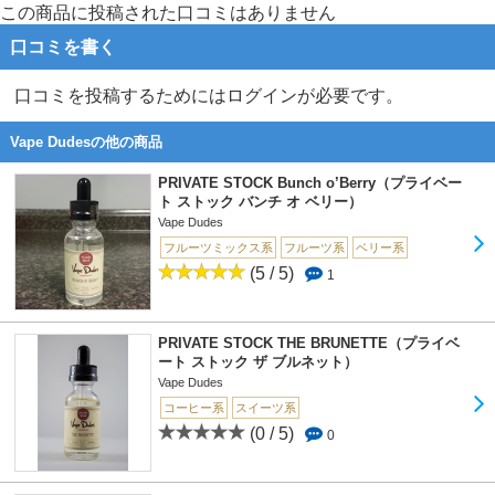
この商品に投稿された口コミはありません
口コミを書く
口コミを投稿するためにはログインが必要です。
Vape Dudesの他の商品
PRIVATE STOCK Bunch o’Berry（プライベー
ト ストック バンチ オ ベリー）
Vape Dudes
フルーツミックス系
フルーツ系
ベリー系
(5 / 5)
1
PRIVATE STOCK THE BRUNETTE（プライベ
ート ストック ザ ブルネット）
Vape Dudes
コーヒー系
スイーツ系
(0 / 5)
0