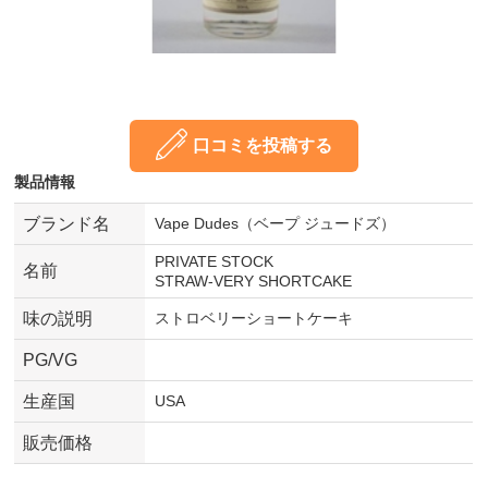
口コミを投稿する
製品情報
ブランド名
Vape Dudes（ベープ ジュードズ）
PRIVATE STOCK
名前
STRAW-VERY SHORTCAKE
味の説明
ストロベリーショートケーキ
PG/VG
生産国
USA
販売価格