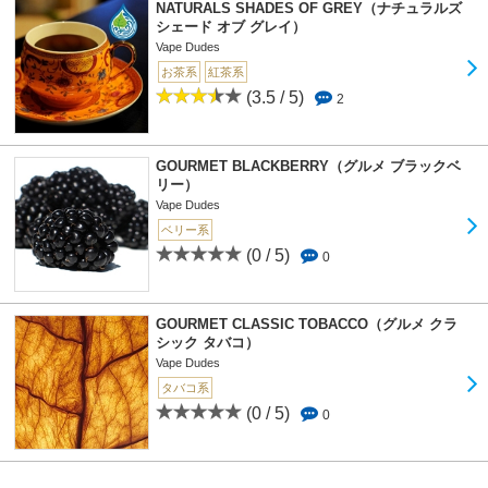
NATURALS SHADES OF GREY（ナチュラルズ
シェード オブ グレイ）
Vape Dudes
お茶系
紅茶系
(3.5 / 5)
2
GOURMET BLACKBERRY（グルメ ブラックベ
リー）
Vape Dudes
ベリー系
(0 / 5)
0
GOURMET CLASSIC TOBACCO（グルメ クラ
シック タバコ）
Vape Dudes
タバコ系
(0 / 5)
0