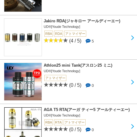
Jakiro RDA(ジャキロー アールディーエー)
UD®[Youde Technology]
RBA
RDA
アトマイザー
(4 / 5)
5
Athlon25 mini Tank(アスロン25 ミニ)
UD®[Youde Technology]
アトマイザー
(0 / 5)
0
AGA T5 RTA(アーガ ティー5 アールティーエー)
UD®[Youde Technology]
RBA
RTA
アトマイザー
(0 / 5)
0