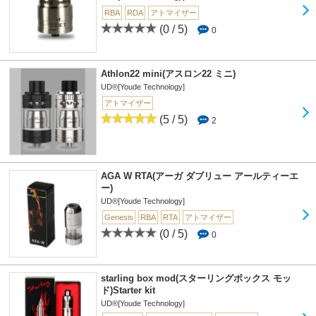
RBA
RDA
アトマイザー
(0 / 5)
0
Athlon22 mini(アスロン22 ミニ)
UD®[Youde Technology]
アトマイザー
(5 / 5)
2
AGA W RTA(アーガ ダブリュー アールティーエ
ー)
UD®[Youde Technology]
Genesis
RBA
RTA
アトマイザー
(0 / 5)
0
starling box mod(スターリングボックス モッ
ド)Starter kit
UD®[Youde Technology]