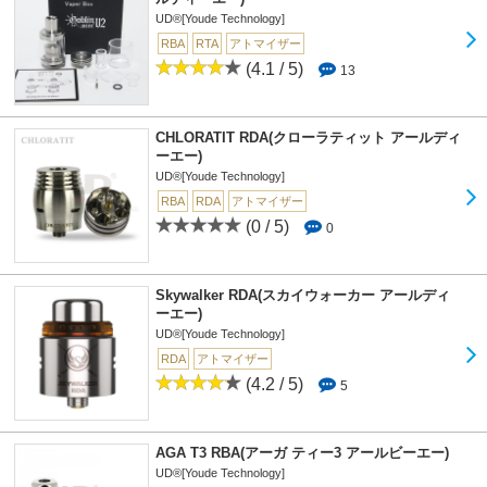
UD®[Youde Technology]
RBA
RTA
アトマイザー
(4.1 / 5)
13
CHLORATIT RDA(クローラティット アールディ
ーエー)
UD®[Youde Technology]
RBA
RDA
アトマイザー
(0 / 5)
0
Skywalker RDA(スカイウォーカー アールディ
ーエー)
UD®[Youde Technology]
RDA
アトマイザー
(4.2 / 5)
5
AGA T3 RBA(アーガ ティー3 アールビーエー)
UD®[Youde Technology]