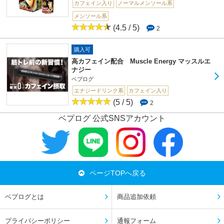
カフェイン入り
ノーマルメンソール系
メンソール系
(4.5 / 5)
2
購入可
高カフェイン配合 Muscle Energy マッスルエ
ナジー
ベプログ
エナジードリンク系
カフェイン入り
(5 / 5)
2
ベプログ 公式SNSアカウント
ページTOPへ戻る
ベプログとは
商品追加依頼
プライバシーポリシー
通報フォーム