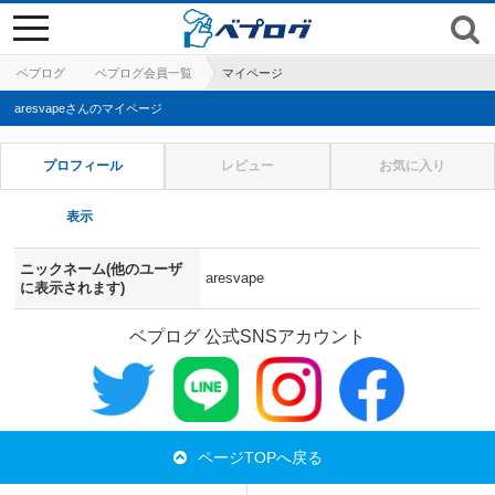
toggle
navigation
ベプログ
ベプログ会員一覧
マイページ
aresvapeさんのマイページ
プロフィール
レビュー
お気に入り
表示
ニックネーム(他のユーザ
aresvape
に表示されます)
ベプログ 公式SNSアカウント
ページTOPへ戻る