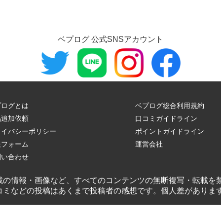
ベプログ 公式SNSアカウント
プログとは
ベプログ総合利用規約
品追加依頼
口コミガイドライン
ライバシーポリシー
ポイントガイドライン
報フォーム
運営会社
問い合わせ
載の情報・画像など、すべてのコンテンツの無断複写・転載を
コミなどの投稿はあくまで投稿者の感想です。個人差がありま