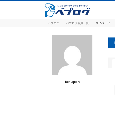
ベプログ
ベプログ会員一覧
マイページ
tanupon