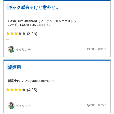
キック感有るけど意外と優しい味ですよ ...
Flash Gum Xtrahard（フラッシュガムエクストラ
ハード）LOOM TOK ...
の口コミ
(3 / 5)
...
2018/09/03
ゆうリンチ
爆煙用
新富士(シンフジ)VapeSick
の口コミ
(4 / 5)
...
2018/07/27
ゆうリンチ