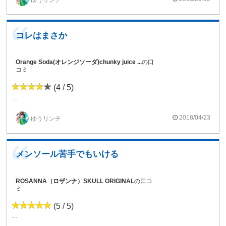
コレはまさか
Orange Soda(オレンジソーダ)chunky juice ...
の口
コミ
(4 / 5)
...
2018/04/23
ゆうリンチ
メンソール苦手でもいける
ROSANNA（ロザンナ）SKULL ORIGINAL
の口コ
ミ
(5 / 5)
...