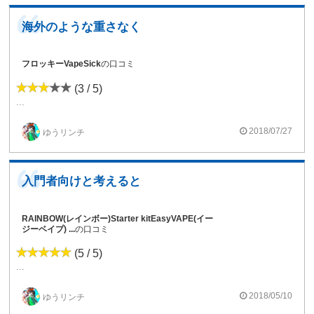
海外のような重さなく
フロッキーVapeSick
の口コミ
(3 / 5)
...
2018/07/27
ゆうリンチ
入門者向けと考えると
RAINBOW(レインボー)Starter kitEasyVAPE(イー
ジーベイプ) ...
の口コミ
(5 / 5)
...
2018/05/10
ゆうリンチ