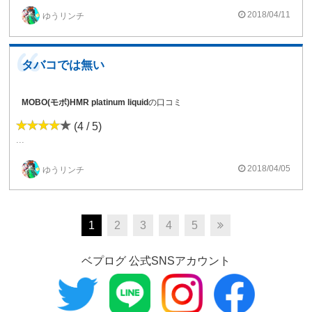
2018/04/11
ゆうリンチ
タバコでは無い
MOBO(モボ)HMR platinum liquid
の口コミ
(4 / 5)
...
2018/04/05
ゆうリンチ
1
2
3
4
5
ベプログ 公式SNSアカウント