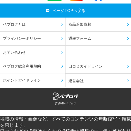
ページTOPへ戻る
ベプログとは
商品追加依頼
プライバシーポリシー
通報フォーム
お問い合わせ
ベプログ総合利用規約
口コミガイドライン
ポイントガイドライン
運営会社
(C)2019 ベプログ
掲載の情報・画像など、すべてのコンテンツの無断複写・転載
を禁じます。