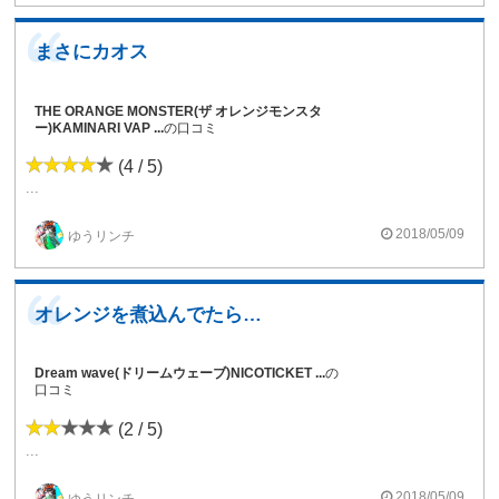
まさにカオス
THE ORANGE MONSTER(ザ オレンジモンスタ
ー)KAMINARI VAP ...
の口コミ
(4 / 5)
...
2018/05/09
ゆうリンチ
オレンジを煮込んでたら間違えて焦がした ...
Dream wave(ドリームウェーブ)NICOTICKET ...
の
口コミ
(2 / 5)
...
2018/05/09
ゆうリンチ